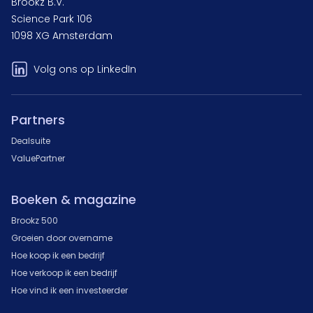
Brookz B.V.
Science Park 106
1098 XG Amsterdam
Volg ons op LinkedIn
Partners
Dealsuite
ValuePartner
Boeken & magazine
Brookz 500
Groeien door overname
Hoe koop ik een bedrijf
Hoe verkoop ik een bedrijf
Hoe vind ik een investeerder