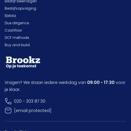
Bedrijf beëindigen
Bedrijfsopvolging
Ebitda
Due diligence
Cashflow
DCF methode
Buy and build
Vragen? We staan iedere werkdag van
09:00 - 17:30
voor
je klaar.
020 - 303 87 30
[email protected]