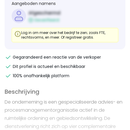
Aangeboden namens
Afgeschermd
Geverifieerd
Log in om meer over het bedrijf te zien; zoals FTE,
rechtsvorms, en meer. Of registreer gratis.
Gegarandeerd een reactie van de verkoper
Dit profiel is actueel en beschikbaar
100% onafhankelijk platform
Beschrijving
De onderneming is een gespecialiseerde advies- en
procesmanagementorganisatie actief in de
ruimtelijke ordening en gebiedsontwikkeling. De
dienstverlening richt zich op vier complementaire