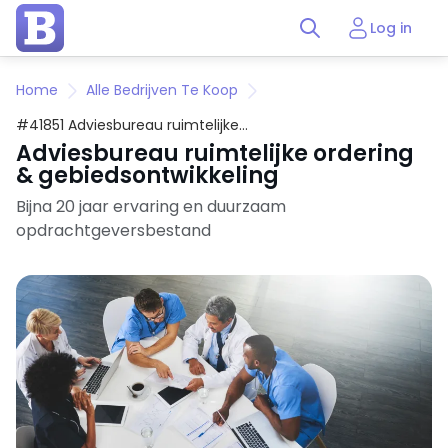
Log in
Home
Alle Bedrijven Te Koop
#41851 Adviesbureau ruimtelijke
ordering & gebiedsontwikkeling
Adviesbureau ruimtelijke ordering
& gebiedsontwikkeling
Bijna 20 jaar ervaring en duurzaam
opdrachtgeversbestand