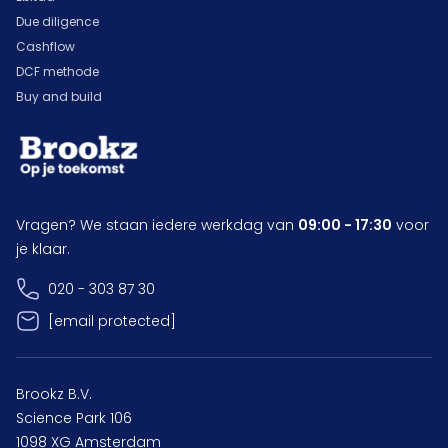
Due diligence
Cashflow
DCF methode
Buy and build
Vragen? We staan iedere werkdag van
09:00 - 17:30
voor
je klaar.
020 - 303 87 30
[email protected]
Brookz B.V.
Science Park 106
1098 XG Amsterdam