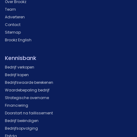
Over Brookz
Team
Adverteren
Contact
Sitemap
Brookz English
Kennisbank
Bedrijf verkopen
Bedrijf kopen
Bedrijfswaarde berekenen
Waardebepaling bedrijf
Strategische overname
Financiering
Doorstart na faillissement
Bedrijf beëindigen
Bedrijfsopvolging
Ebitda