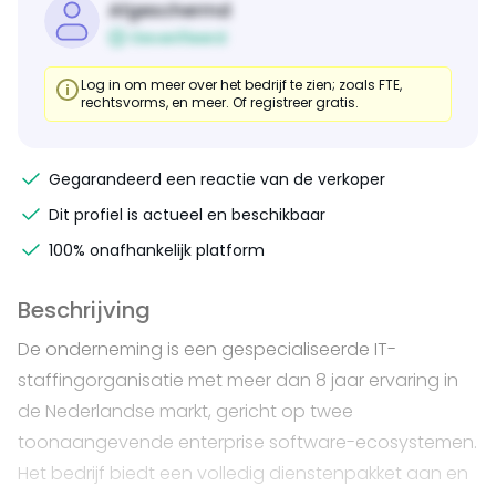
Afgeschermd
Geverifieerd
Log in om meer over het bedrijf te zien; zoals FTE,
rechtsvorms, en meer. Of registreer gratis.
Gegarandeerd een reactie van de verkoper
Dit profiel is actueel en beschikbaar
100% onafhankelijk platform
Beschrijving
De onderneming is een gespecialiseerde IT-
staffingorganisatie met meer dan 8 jaar ervaring in
de Nederlandse markt, gericht op twee
toonaangevende enterprise software-ecosystemen.
Het bedrijf biedt een volledig dienstenpakket aan en