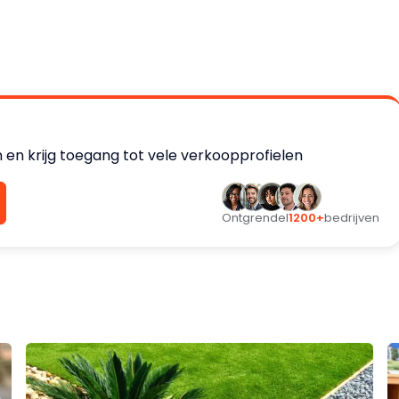
 en krijg toegang tot vele verkoopprofielen
Ontgrendel
1200+
bedrijven