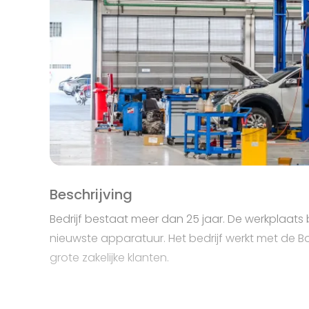
Beschrijving
Bedrijf bestaat meer dan 25 jaar. De werkplaats 
nieuwste apparatuur. Het bedrijf werkt met de B
grote zakelijke klanten.