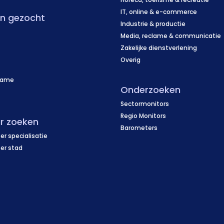
IT, online & e-commerce
en gezocht
Industrie & productie
Media, reclame & communicatie
Zakelijke dienstverlening
Overig
name
Onderzoeken
f
Sectormonitors
Regio Monitors
r zoeken
Barometers
er specialisatie
per stad