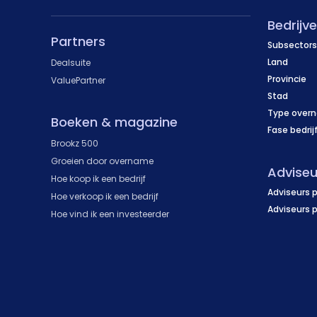
Bedrijv
Partners
Subsectors
Land
Dealsuite
Provincie
ValuePartner
Stad
Type over
Boeken & magazine
Fase bedrij
Brookz 500
Groeien door overname
Adviseu
Hoe koop ik een bedrijf
Adviseurs p
Hoe verkoop ik een bedrijf
Adviseurs 
Hoe vind ik een investeerder