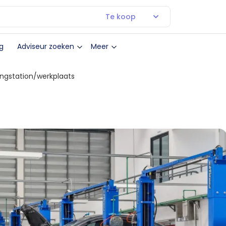
Te koop
g
Adviseur zoeken
Meer
ngstation/werkplaats