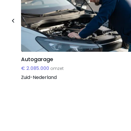
Autogarage
€ 2.085.000
omzet
Zuid-Nederland