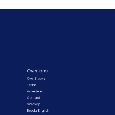
Over ons
Over Brookz
k
Team
Adverteren
Contact
Sitemap
Brookz English