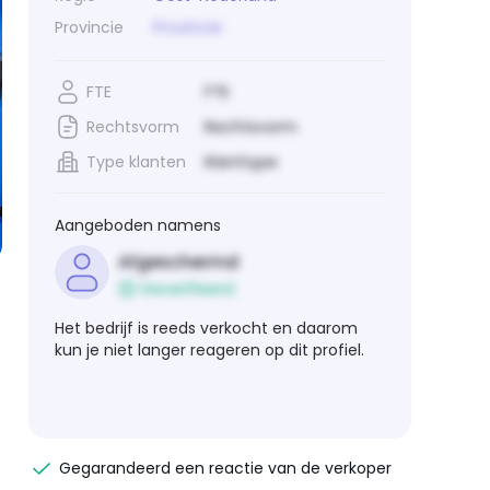
Provincie
Provincie
FTE
FTE
Rechtsvorm
Rechtsvorm
Type klanten
Klanttype
Aangeboden namens
Afgeschermd
Geverifieerd
Het bedrijf is reeds verkocht en daarom
kun je niet langer reageren op dit profiel.
Gegarandeerd een reactie van de verkoper