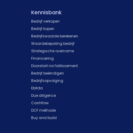
Kennisbank
Bedrijf verkopen
Bedrijf kopen
Bedrijfswaarde berekenen
Waardebepaling bedrijf
Strategische overname
Financiering
Doorstart na faillissement
Bedrijf beëindigen
Bedrijfsopvolging
Ebitda
Due diligence
Cashflow
DCF methode
Buy and build