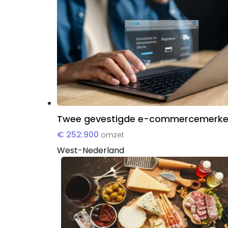
Twee gevestigde e-commercemerk
€ 252.900
omzet
West-Nederland