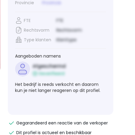
Provincie
Provincie
FTE
FTE
Rechtsvorm
Rechtsvorm
Type klanten
Klanttype
Aangeboden namens
Afgeschermd
Geverifieerd
Het bedrijf is reeds verkocht en daarom
kun je niet langer reageren op dit profiel.
Gegarandeerd een reactie van de verkoper
Dit profiel is actueel en beschikbaar