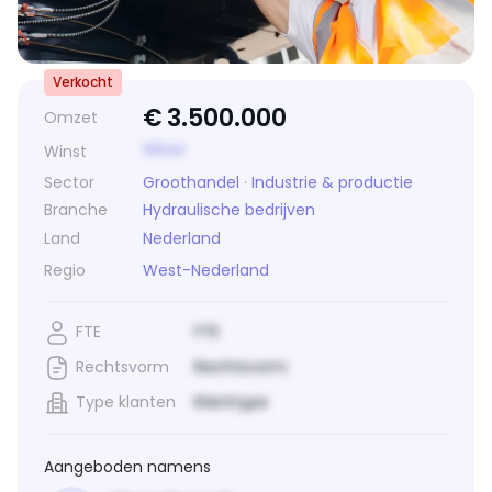
Verkocht
€
3.500.000
Omzet
Winst
Winst
Sector
Groothandel
·
Industrie & productie
Branche
Hydraulische bedrijven
Land
Nederland
Regio
West-Nederland
FTE
FTE
Rechtsvorm
Rechtsvorm
Type klanten
Klanttype
Aangeboden namens