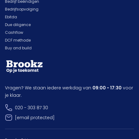
Bedrijf beëindigen
Bedrijfsopvolging
Ebitda
Due diligence
Cashflow
DCF methode
Buy and build
Vragen? We staan iedere werkdag van
09:00 - 17:30
voor
je klaar.
020 - 303 87 30
[email protected]