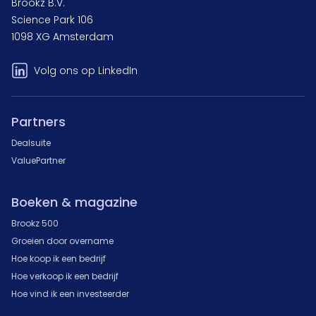
Brookz B.V.
Science Park 106
1098 XG Amsterdam
Volg ons op LinkedIn
Partners
Dealsuite
ValuePartner
Boeken & magazine
Brookz 500
Groeien door overname
Hoe koop ik een bedrijf
Hoe verkoop ik een bedrijf
Hoe vind ik een investeerder