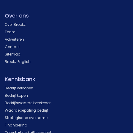
Over ons
Over Brookz
Team
Adverteren
Contact
Sitemap
Brookz English
Kennisbank
Bedrijf verkopen
Bedrijf kopen
Bedrijfswaarde berekenen
Waardebepaling bedrijf
Strategische overname
Financiering
Doorstart na faillissement