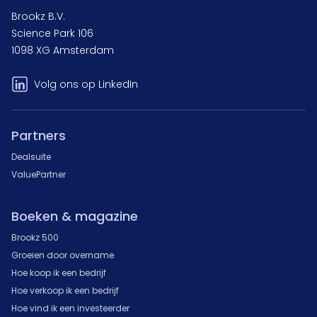
Brookz B.V.
Science Park 106
1098 XG Amsterdam
Volg ons op LinkedIn
Partners
Dealsuite
ValuePartner
Boeken & magazine
Brookz 500
Groeien door overname
Hoe koop ik een bedrijf
Hoe verkoop ik een bedrijf
Hoe vind ik een investeerder