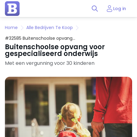
Log in
Home
Alle Bedrijven Te Koop
#32585 Buitenschoolse opvang
voor gespecialiseerd onderwijs
Buitenschoolse opvang voor
gespecialiseerd onderwijs
Met een vergunning voor 30 kinderen