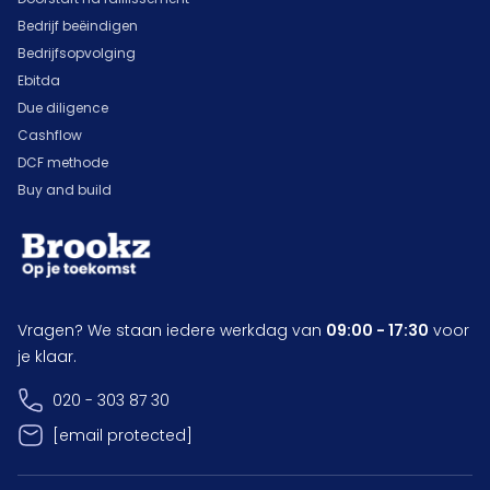
Bedrijf beëindigen
Bedrijfsopvolging
Ebitda
Due diligence
Cashflow
DCF methode
Buy and build
Vragen? We staan iedere werkdag van
09:00 - 17:30
voor
je klaar.
020 - 303 87 30
[email protected]