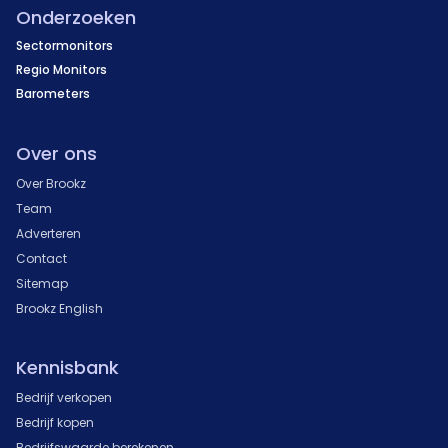
Onderzoeken
Sectormonitors
Regio Monitors
Barometers
Over ons
Over Brookz
Team
Adverteren
Contact
Sitemap
Brookz English
Kennisbank
Bedrijf verkopen
Bedrijf kopen
Bedrijfswaarde berekenen