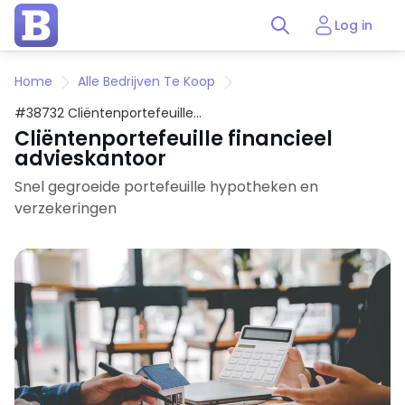
Log in
Home
Alle Bedrijven Te Koop
#38732 Cliëntenportefeuille
financieel advieskantoor
Cliëntenportefeuille financieel
advieskantoor
Snel gegroeide portefeuille hypotheken en
verzekeringen