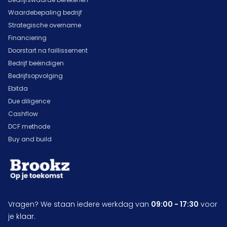
Waardebepaling bedrijf
Strategische overname
Financiering
Doorstart na faillissement
Bedrijf beëindigen
Bedrijfsopvolging
Ebitda
Due diligence
Cashflow
DCF methode
Buy and build
Vragen? We staan iedere werkdag van
09:00 - 17:30
voor
je klaar.