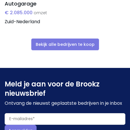
Autogarage
€ 2.085.000
omzet
Zuid-Nederland
Bekijk alle bedrijven te koop
Meld je aan voor de Brookz
nieuwsbrief
Ontvang de nieuwst geplaatste bedrijven in je inbox