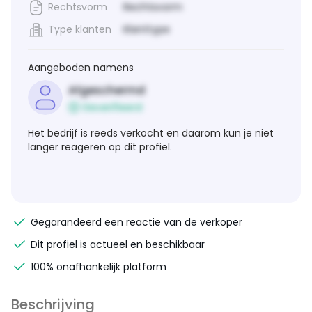
Rechtsvorm
Rechtsvorm
Type klanten
Klanttype
Aangeboden namens
Afgeschermd
Geverifieerd
Het bedrijf is reeds verkocht en daarom kun je niet
langer reageren op dit profiel.
Gegarandeerd een reactie van de verkoper
Dit profiel is actueel en beschikbaar
100% onafhankelijk platform
Beschrijving