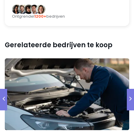
Ontgrendel
1200+
bedrijven
Gerelateerde bedrijven te koop