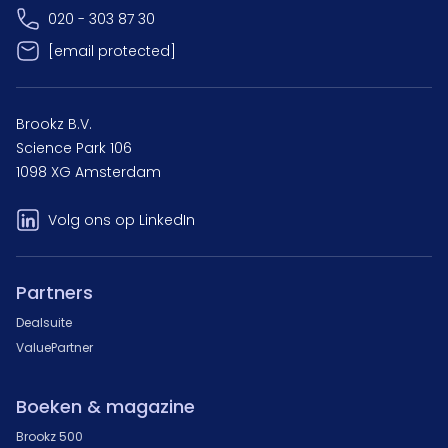
020 - 303 87 30
[email protected]
Brookz B.V.
Science Park 106
1098 XG Amsterdam
Volg ons op LinkedIn
Partners
Dealsuite
ValuePartner
Boeken & magazine
Brookz 500