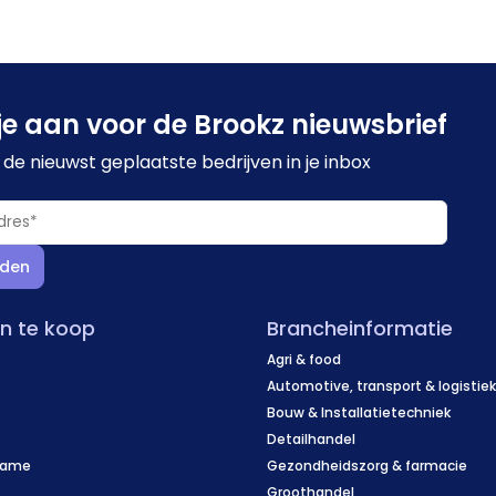
je aan voor de Brookz nieuwsbrief
de nieuwst geplaatste bedrijven in je inbox
den
en te koop
Brancheinformatie
Agri & food
Automotive, transport & logistie
Bouw & Installatietechniek
Detailhandel
name
Gezondheidszorg & farmacie
f
Groothandel