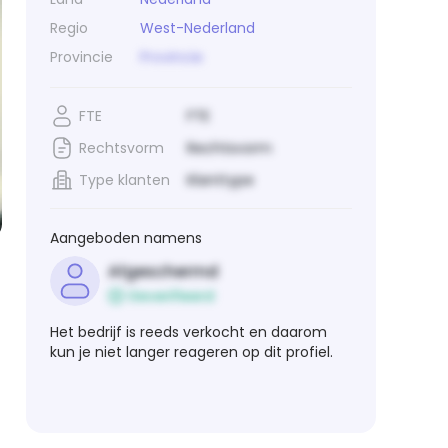
Regio
West-Nederland
Provincie
Provincie
FTE
FTE
Rechtsvorm
Rechtsvorm
Type klanten
Klanttype
Aangeboden namens
Afgeschermd
Geverifieerd
Het bedrijf is reeds verkocht en daarom
kun je niet langer reageren op dit profiel.