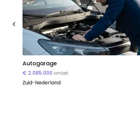
Autogarage
€ 2.085.000
omzet
Zuid-Nederland