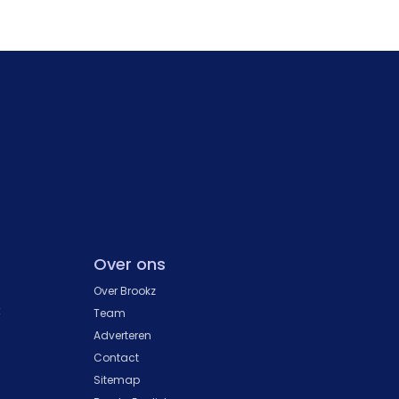
Over ons
Over Brookz
k
Team
Adverteren
Contact
Sitemap