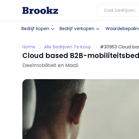
Bedrijf kopen
Bedrijf verkopen
Waardebepalin
Home
Alle Bedrijven Te Koop
#30953 Cloud base
Cloud based B2B-mobiliteitsbedr
Deelmobiliteit en MaaS