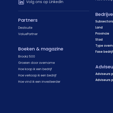
Volg ons op LinkedIn
Bedrijv
Partners
Subsectors
Land
Dealsuite
Provincie
ValuePartner
Stad
Type over
Boeken & magazine
Fase bedrij
Brookz 500
Groeien door overname
Adviseu
Hoe koop ik een bedrijf
Adviseurs p
Hoe verkoop ik een bedrijf
Adviseurs 
Hoe vind ik een investeerder