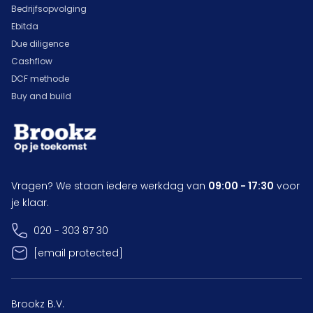
Bedrijfsopvolging
Ebitda
Due diligence
Cashflow
DCF methode
Buy and build
Vragen? We staan iedere werkdag van
09:00 - 17:30
voor
je klaar.
020 - 303 87 30
[email protected]
Brookz B.V.