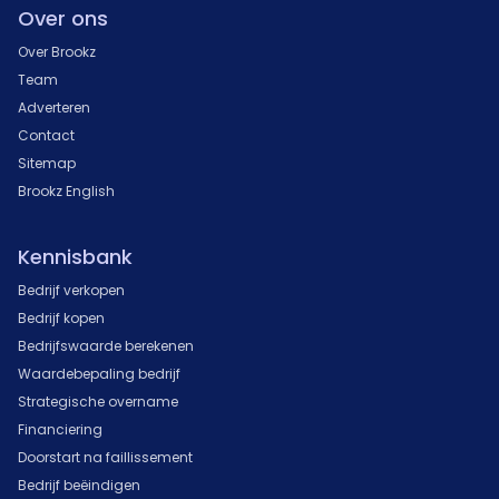
Over ons
Over Brookz
Team
Adverteren
Contact
Sitemap
Brookz English
Kennisbank
Bedrijf verkopen
Bedrijf kopen
Bedrijfswaarde berekenen
Waardebepaling bedrijf
Strategische overname
Financiering
Doorstart na faillissement
Bedrijf beëindigen