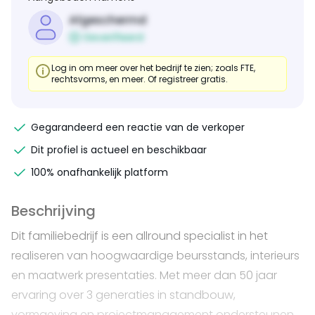
Afgeschermd
Geverifieerd
Log in om meer over het bedrijf te zien; zoals FTE,
rechtsvorms, en meer. Of registreer gratis.
Gegarandeerd een reactie van de verkoper
Dit profiel is actueel en beschikbaar
100% onafhankelijk platform
Beschrijving
Dit familiebedrijf is een allround specialist in het
realiseren van hoogwaardige beursstands, interieurs
en maatwerk presentaties. Met meer dan 50 jaar
ervaring over 3 generaties in standbouw,
vormgeving en projectmanagement ondersteunen