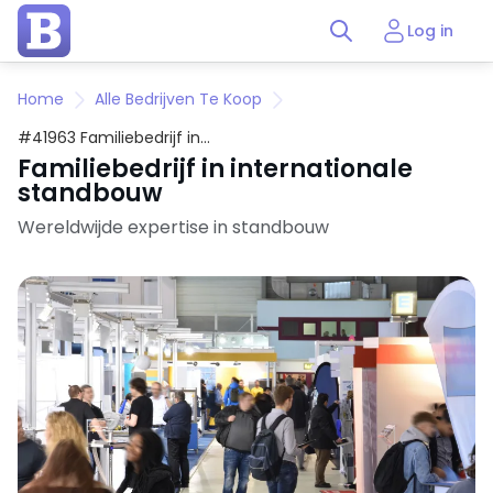
Log in
Home
Alle Bedrijven Te Koop
#41963 Familiebedrijf in
internationale standbouw
Familiebedrijf in internationale
standbouw
Wereldwijde expertise in standbouw