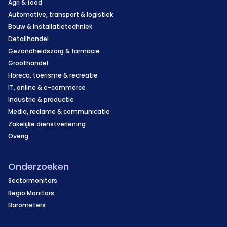
Agri & food
Automotive, transport & logistiek
Bouw & Installatietechniek
Detailhandel
Gezondheidszorg & farmacie
Groothandel
Horeca, toerisme & recreatie
IT, online & e-commerce
Industrie & productie
Media, reclame & communicatie
Zakelijke dienstverlening
Overig
Onderzoeken
Sectormonitors
Regio Monitors
Barometers