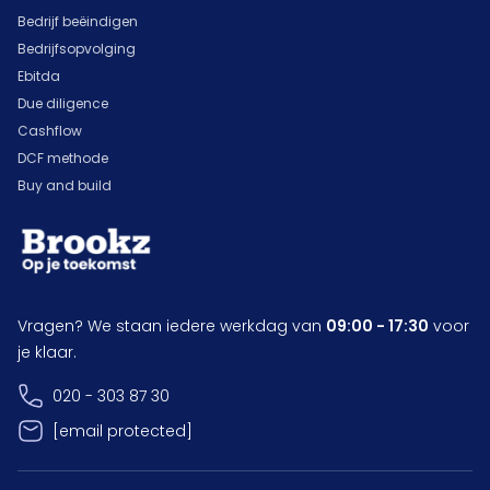
Bedrijf beëindigen
Bedrijfsopvolging
Ebitda
Due diligence
Cashflow
DCF methode
Buy and build
Vragen? We staan iedere werkdag van
09:00 - 17:30
voor
je klaar.
020 - 303 87 30
[email protected]