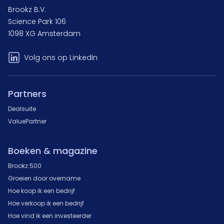
Brookz B.V.
Science Park 106
1098 XG Amsterdam
Volg ons op LinkedIn
Partners
Dealsuite
ValuePartner
Boeken & magazine
Brookz 500
Groeien door overname
Hoe koop ik een bedrijf
Hoe verkoop ik een bedrijf
Hoe vind ik een investeerder