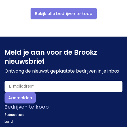
echt geadviseerd bij het inrichten van haar tuin.
Bekijk alle bedrijven te koop
Meld je aan voor de Brookz
nieuwsbrief
Ontvang de nieuwst geplaatste bedrijven in je inbox
Aanmelden
Bedrijven te koop
Subsectors
Land