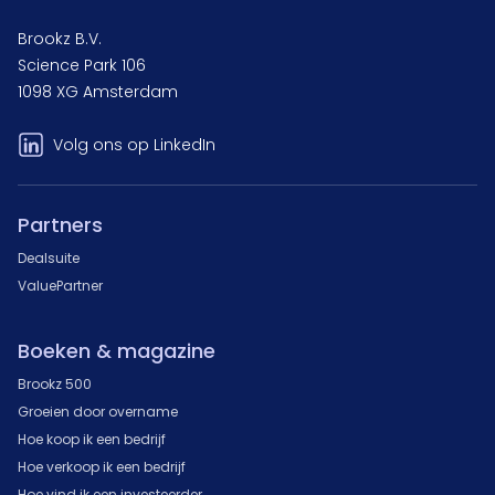
Brookz B.V.
Science Park 106
1098 XG Amsterdam
Volg ons op LinkedIn
Partners
Dealsuite
ValuePartner
Boeken & magazine
Brookz 500
Groeien door overname
Hoe koop ik een bedrijf
Hoe verkoop ik een bedrijf
Hoe vind ik een investeerder