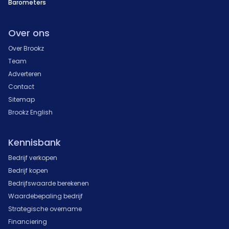
Barometers
Over ons
Over Brookz
Team
Adverteren
Contact
Sitemap
Brookz English
Kennisbank
Bedrijf verkopen
Bedrijf kopen
Bedrijfswaarde berekenen
Waardebepaling bedrijf
Strategische overname
Financiering