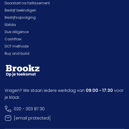
Doorstart na faillissement
Bedrijf beëindigen
Bedrijfsopvolging
Ebitda
Due diligence
Cashflow
DCF methode
Buy and build
Vragen? We staan iedere werkdag van
09:00 - 17:30
voor
je klaar.
020 - 303 87 30
[email protected]