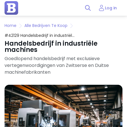
Log in
Home
Alle Bedrijven Te Koop
#42129 Handelsbedrijf in industriële
machines
Handelsbedrijf in industriële
machines
Goedlopend handelsbedrijf met exclusieve
vertegenwoordigingen van Zwitserse en Duitse
machinefabrikanten