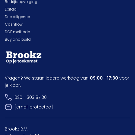
Bedrijfsopvolging
Ebitda
Due diligence
Cashflow
DCF methode
Buy and build
Vragen? We staan iedere werkdag van
09:00 - 17:30
voor
je klaar.
020 - 303 87 30
[email protected]
Brookz B.V.