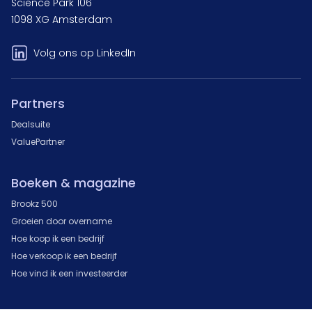
Science Park 106
1098 XG Amsterdam
Volg ons op LinkedIn
Partners
Dealsuite
ValuePartner
Boeken & magazine
Brookz 500
Groeien door overname
Hoe koop ik een bedrijf
Hoe verkoop ik een bedrijf
Hoe vind ik een investeerder