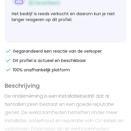
Geverifieerd
Het bedrijf is reeds verkocht en daarom kun je niet
langer reageren op dit profiel.
Gegarandeerd een reactie van de verkoper
Dit profiel is actueel en beschikbaar
100% onafhankelijk platform
Beschrijving
De onderneming is een installatiebedrijf dat al
tientallen jaren bestaat en een goede reputatie
geniet. De werkzaamheden betreffen onder meer
installatie, onderhoud en reparatie van CV-ketels en
radiatoren. Daarnaast zijn er werkzaamheden