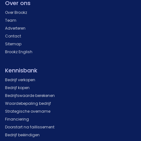
Over ons
Over Brookz
Team
Adverteren
Contact
Sitemap
Brookz English
Kennisbank
Bedrijf verkopen
Bedrijf kopen
Bedrijfswaarde berekenen
Waardebepaling bedrijf
Strategische overname
Financiering
Doorstart na faillissement
Bedrijf beëindigen