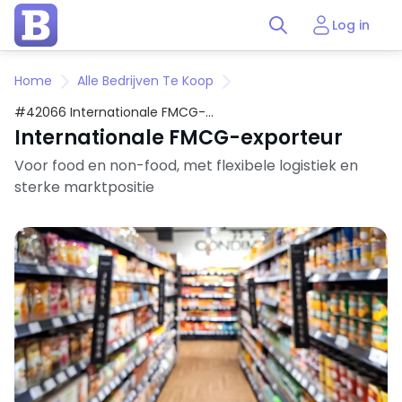
Log in
Home
Alle Bedrijven Te Koop
#42066 Internationale FMCG-
exporteur
Internationale FMCG-exporteur
Voor food en non-food, met flexibele logistiek en
sterke marktpositie