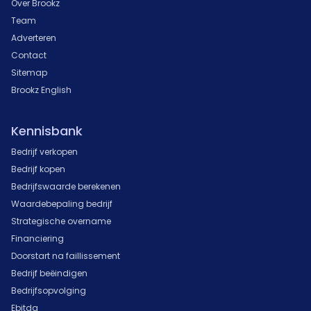
Over Brookz
Team
Adverteren
Contact
Sitemap
Brookz English
Kennisbank
Bedrijf verkopen
Bedrijf kopen
Bedrijfswaarde berekenen
Waardebepaling bedrijf
Strategische overname
Financiering
Doorstart na faillissement
Bedrijf beëindigen
Bedrijfsopvolging
Ebitda