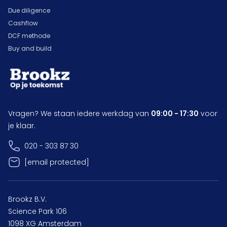
Due diligence
Cashflow
DCF methode
Buy and build
Vragen? We staan iedere werkdag van
09:00 - 17:30
voor
je klaar.
020 - 303 87 30
[email protected]
Brookz B.V.
Science Park 106
1098 XG Amsterdam