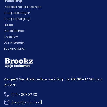
Financiering
Doorstart na faillissement
Bedrijf beëindigen
Bedrijfsopvolging
Ebitda
Due diligence
Cashflow
DCF methode
Buy and build
Vragen? We staan iedere werkdag van
09:00 - 17:30
voor
je klaar.
020 - 303 87 30
[email protected]