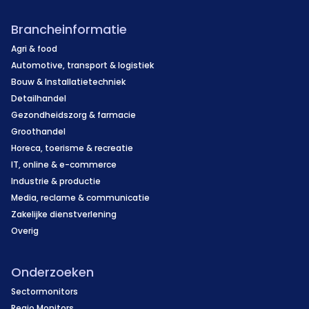
Brancheinformatie
Agri & food
Automotive, transport & logistiek
Bouw & Installatietechniek
Detailhandel
Gezondheidszorg & farmacie
Groothandel
Horeca, toerisme & recreatie
IT, online & e-commerce
Industrie & productie
Media, reclame & communicatie
Zakelijke dienstverlening
Overig
Onderzoeken
Sectormonitors
Regio Monitors