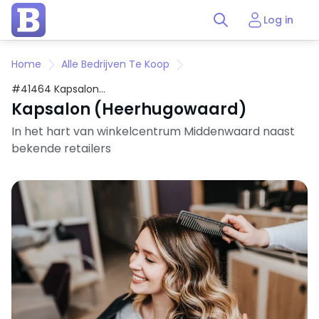
Log in
Home
Alle Bedrijven Te Koop
#41464 Kapsalon
(Heerhugowaard)
Kapsalon (Heerhugowaard)
In het hart van winkelcentrum Middenwaard naast
bekende retailers