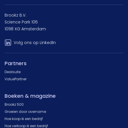
Brookz B.V.
Science Park 106
1098 XG Amsterdam
Volg ons op LinkedIn
Partners
Dealsuite
ValuePartner
Boeken & magazine
Brookz 500
Groeien door overname
Hoe koop ik een bedrijf
Hoe verkoop ik een bedrijf