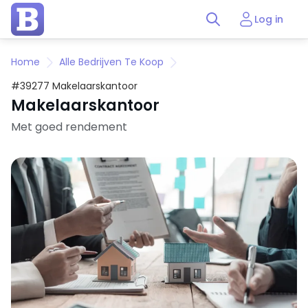
Log in
Home
Alle Bedrijven Te Koop
#39277 Makelaarskantoor
Makelaarskantoor
Met goed rendement