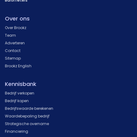
Barometers
Over ons
Over Brookz
Team
Adverteren
Contact
Sitemap
Brookz English
Kennisbank
Bedrijf verkopen
Bedrijf kopen
Bedrijfswaarde berekenen
Waardebepaling bedrijf
Strategische overname
Financiering