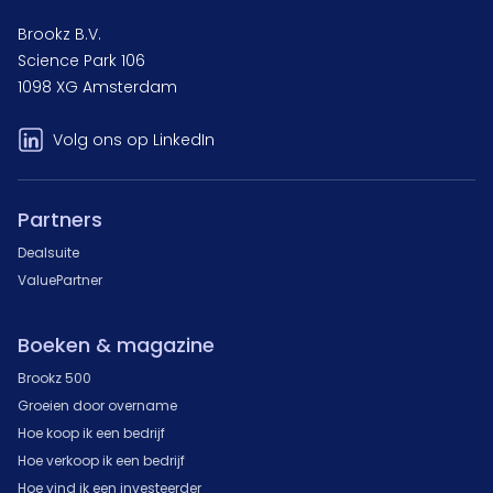
Brookz B.V.
Science Park 106
1098 XG Amsterdam
Volg ons op LinkedIn
Partners
Dealsuite
ValuePartner
Boeken & magazine
Brookz 500
Groeien door overname
Hoe koop ik een bedrijf
Hoe verkoop ik een bedrijf
Hoe vind ik een investeerder