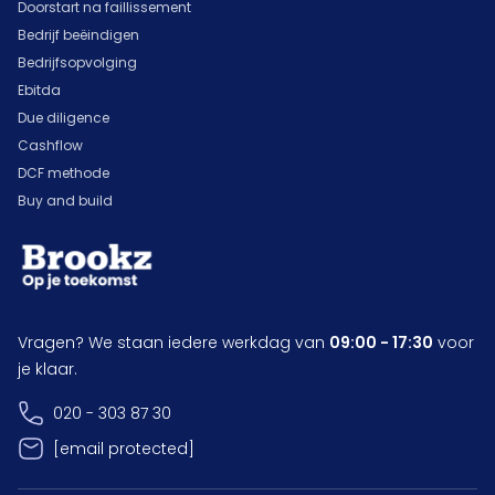
Doorstart na faillissement
Bedrijf beëindigen
Bedrijfsopvolging
Ebitda
Due diligence
Cashflow
DCF methode
Buy and build
Vragen? We staan iedere werkdag van
09:00 - 17:30
voor
je klaar.
020 - 303 87 30
[email protected]