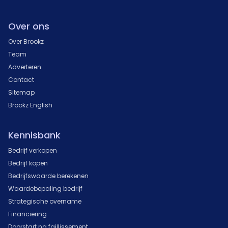
Over ons
Over Brookz
Team
Adverteren
Contact
Sitemap
Brookz English
Kennisbank
Bedrijf verkopen
Bedrijf kopen
Bedrijfswaarde berekenen
Waardebepaling bedrijf
Strategische overname
Financiering
Doorstart na faillissement