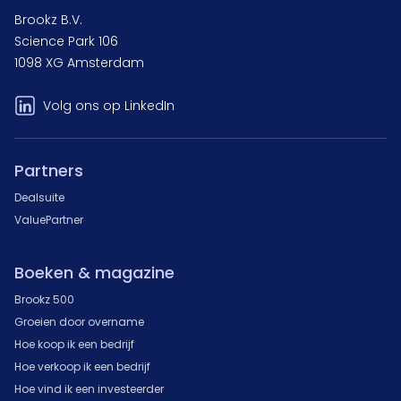
Brookz B.V.
Science Park 106
1098 XG Amsterdam
Volg ons op LinkedIn
Partners
Dealsuite
ValuePartner
Boeken & magazine
Brookz 500
Groeien door overname
Hoe koop ik een bedrijf
Hoe verkoop ik een bedrijf
Hoe vind ik een investeerder