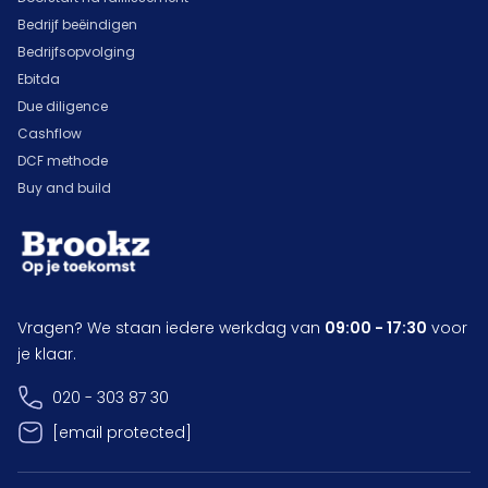
Bedrijf beëindigen
Bedrijfsopvolging
Ebitda
Due diligence
Cashflow
DCF methode
Buy and build
Vragen? We staan iedere werkdag van
09:00 - 17:30
voor
je klaar.
020 - 303 87 30
[email protected]