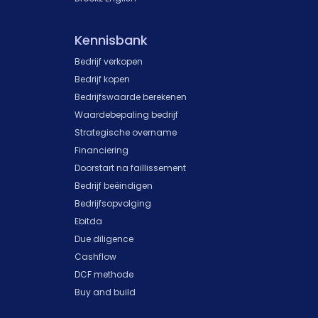
Kennisbank
Bedrijf verkopen
Bedrijf kopen
Bedrijfswaarde berekenen
Waardebepaling bedrijf
Strategische overname
Financiering
Doorstart na faillissement
Bedrijf beëindigen
Bedrijfsopvolging
Ebitda
Due diligence
Cashflow
DCF methode
Buy and build