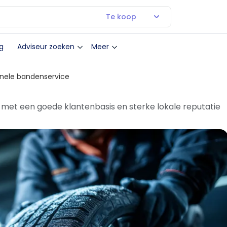
Te koop
g
Adviseur zoeken
Meer
nele bandenservice
 met een goede klantenbasis en sterke lokale reputatie