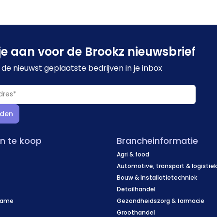
je aan voor de Brookz nieuwsbrief
de nieuwst geplaatste bedrijven in je inbox
den
en te koop
Brancheinformatie
Agri & food
Automotive, transport & logistie
Bouw & Installatietechniek
Detailhandel
name
Gezondheidszorg & farmacie
f
Groothandel