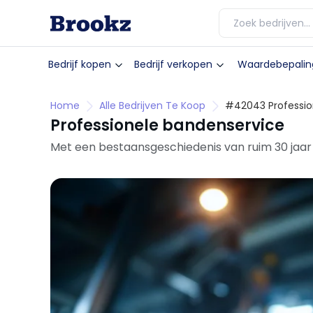
Bedrijf kopen
Bedrijf verkopen
Waardebepalin
Home
Alle Bedrijven Te Koop
#42043 Professio
Professionele bandenservice
Met een bestaansgeschiedenis van ruim 30 jaar