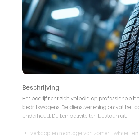
Beschrijving
Het bedrijf richt zich volledig op professionele
bedrijfswagens. De dienstverlening omvat het 
onderhoud. De kernactiviteiten bestaan uit:
Verkoop en montage van zomer-, winter- en