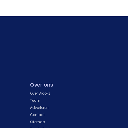
Over ons
Over Brookz
k
Team
Adverteren
Contact
Sitemap