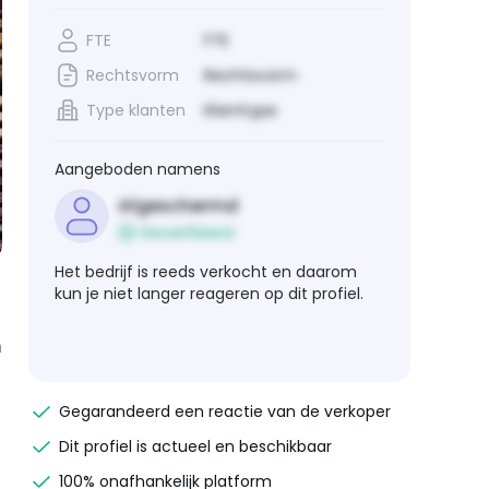
FTE
FTE
Rechtsvorm
Rechtsvorm
Type klanten
Klanttype
Aangeboden namens
Afgeschermd
Geverifieerd
Het bedrijf is reeds verkocht en daarom
kun je niet langer reageren op dit profiel.
n
Gegarandeerd een reactie van de verkoper
Dit profiel is actueel en beschikbaar
100% onafhankelijk platform