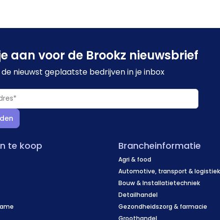
je aan voor de Brookz nieuwsbrief
de nieuwst geplaatste bedrijven in je inbox
den
en te koop
Brancheinformatie
Agri & food
Automotive, transport & logistie
Bouw & Installatietechniek
Detailhandel
name
Gezondheidszorg & farmacie
f
Groothandel