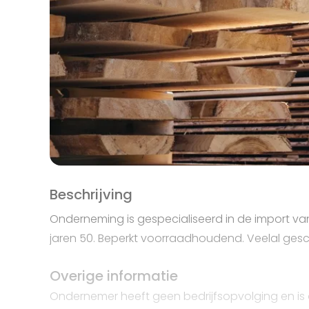
Beschrijving
Onderneming is gespecialiseerd in de import va
jaren 50. Beperkt voorraadhoudend. Veelal gesc
Overige informatie
Ondernemer heeft geen bedrijfsopvolging en i