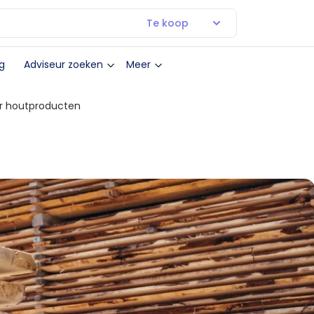
Te koop
g
Adviseur zoeken
Meer
r houtproducten