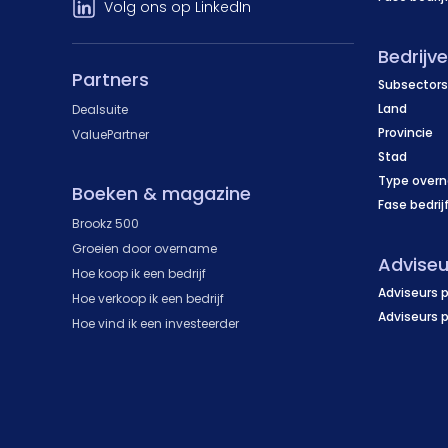
Volg ons op LinkedIn
Bedrijv
Partners
Subsectors
Land
Dealsuite
Provincie
ValuePartner
Stad
Type over
Boeken & magazine
Fase bedrij
Brookz 500
Groeien door overname
Adviseu
Hoe koop ik een bedrijf
Adviseurs p
Hoe verkoop ik een bedrijf
Adviseurs 
Hoe vind ik een investeerder