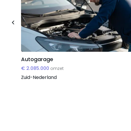
Autogarage
€ 2.085.000
omzet
Zuid-Nederland