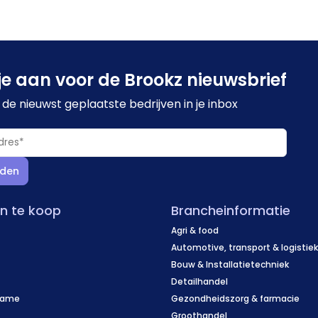
je aan voor de Brookz nieuwsbrief
de nieuwst geplaatste bedrijven in je inbox
den
en te koop
Brancheinformatie
Agri & food
Automotive, transport & logistie
Bouw & Installatietechniek
Detailhandel
name
Gezondheidszorg & farmacie
f
Groothandel