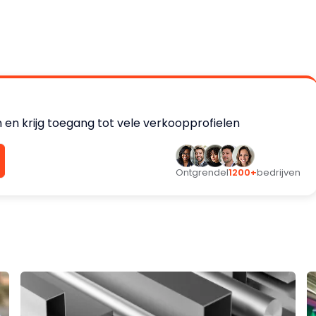
 en krijg toegang tot vele verkoopprofielen
Ontgrendel
1200+
bedrijven