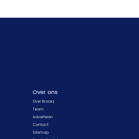
Over ons
Over Brookz
k
Team
Adverteren
Contact
Sitemap