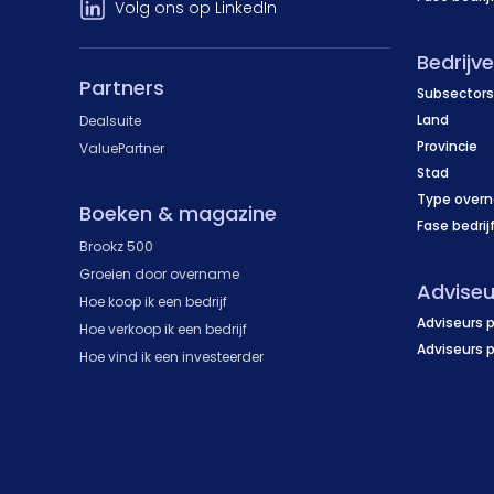
Volg ons op LinkedIn
Bedrijv
Partners
Subsectors
Land
Dealsuite
Provincie
ValuePartner
Stad
Type over
Boeken & magazine
Fase bedrij
Brookz 500
Groeien door overname
Adviseu
Hoe koop ik een bedrijf
Adviseurs p
Hoe verkoop ik een bedrijf
Adviseurs 
Hoe vind ik een investeerder