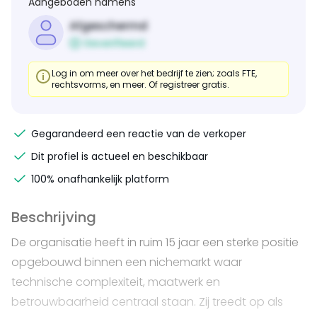
Aangeboden namens
Afgeschermd
Geverifieerd
Log in om meer over het bedrijf te zien; zoals FTE,
rechtsvorms, en meer. Of registreer gratis.
Gegarandeerd een reactie van de verkoper
Dit profiel is actueel en beschikbaar
100% onafhankelijk platform
Beschrijving
De organisatie heeft in ruim 15 jaar een sterke positie
opgebouwd binnen een nichemarkt waar
technische complexiteit, maatwerk en
betrouwbaarheid centraal staan. Zij treedt op als