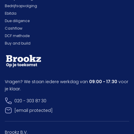
Bedrijfsopvolging
Ebitda
Due diligence
Cashflow
DCF methode
Buy and build
Vragen? We staan iedere werkdag van
09:00 - 17:30
voor
je klaar.
020 - 303 87 30
[email protected]
Brookz B.V.