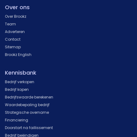
Over ons
Over Brookz
Team
Adverteren
Contact
Sitemap
Brookz English
Kennisbank
Bedrijf verkopen
Bedrijf kopen
Bedrijfswaarde berekenen
Waardebepaling bedrijf
Strategische overname
Financiering
Doorstart na faillissement
Bedrijf beëindigen