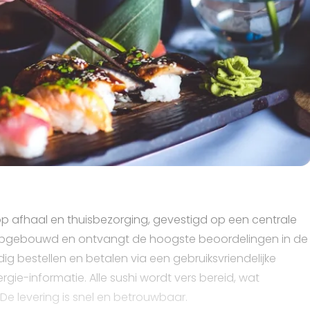
 op afhaal en thuisbezorging, gevestigd op een centrale
ie opgebouwd en ontvangt de hoogste beoordelingen in de
g bestellen en betalen via een gebruiksvriendelijke
rgie-informatie. Alle sushi wordt vers bereid, wat
 De levering is snel en betrouwbaar.