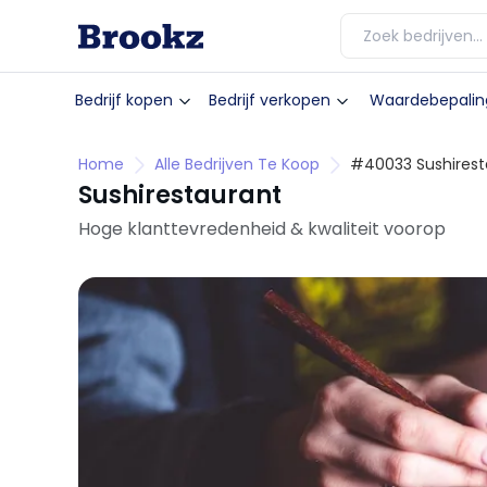
Bedrijf kopen
Bedrijf verkopen
Waardebepalin
Home
Alle Bedrijven Te Koop
#40033 Sushirest
Sushirestaurant
Hoge klanttevredenheid & kwaliteit voorop