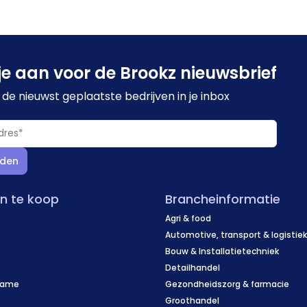
je aan voor de Brookz nieuwsbrief
de nieuwst geplaatste bedrijven in je inbox
den
en te koop
Brancheinformatie
Agri & food
Automotive, transport & logistie
Bouw & Installatietechniek
Detailhandel
name
Gezondheidszorg & farmacie
f
Groothandel