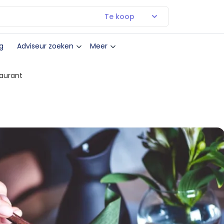
Te koop
g
Adviseur zoeken
Meer
aurant