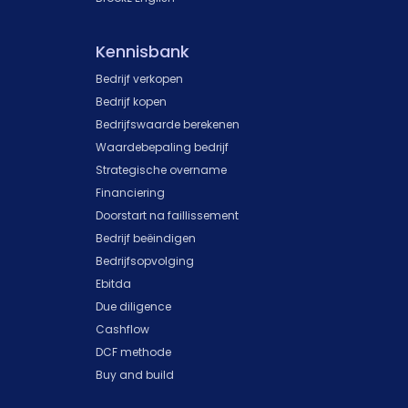
Kennisbank
Bedrijf verkopen
Bedrijf kopen
Bedrijfswaarde berekenen
Waardebepaling bedrijf
Strategische overname
Financiering
Doorstart na faillissement
Bedrijf beëindigen
Bedrijfsopvolging
Ebitda
Due diligence
Cashflow
DCF methode
Buy and build