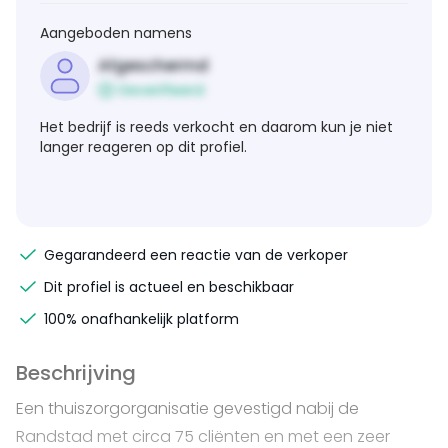
Aangeboden namens
Afgeschermd
Geverifieerd
Het bedrijf is reeds verkocht en daarom kun je niet
langer reageren op dit profiel.
Gegarandeerd een reactie van de verkoper
Dit profiel is actueel en beschikbaar
100% onafhankelijk platform
Beschrijving
Een thuiszorgorganisatie gevestigd nabij de
Randstad met circa 75 cliënten en met een zeer