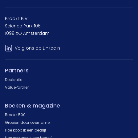
Brookz B.V.
Science Park 106
1098 XG Amsterdam
Volg ons op LinkedIn
Partners
Dealsuite
ValuePartner
Boeken & magazine
Brookz 500
Groeien door overname
Hoe koop ik een bedrijf
Hoe verkoop ik een bedrijf