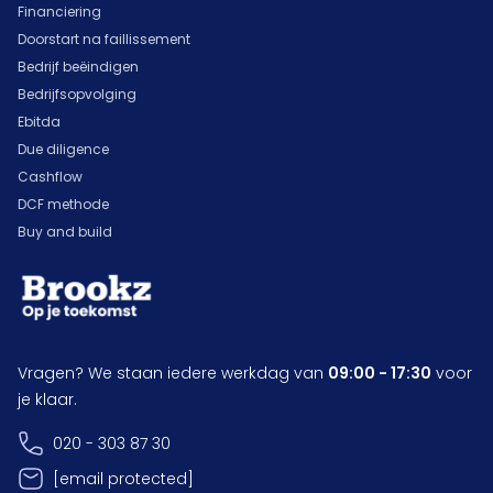
Financiering
Doorstart na faillissement
Bedrijf beëindigen
Bedrijfsopvolging
Ebitda
Due diligence
Cashflow
DCF methode
Buy and build
Vragen? We staan iedere werkdag van
09:00 - 17:30
voor
je klaar.
020 - 303 87 30
[email protected]