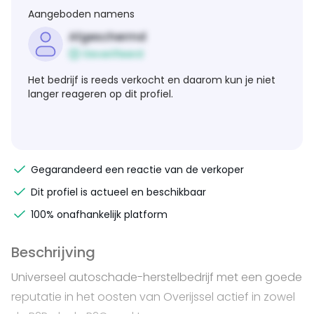
Aangeboden namens
Afgeschermd
Geverifieerd
Het bedrijf is reeds verkocht en daarom kun je niet
langer reageren op dit profiel.
Gegarandeerd een reactie van de verkoper
Dit profiel is actueel en beschikbaar
100% onafhankelijk platform
Beschrijving
Universeel autoschade-herstelbedrijf met een goede
reputatie in het oosten van Overijssel actief in zowel