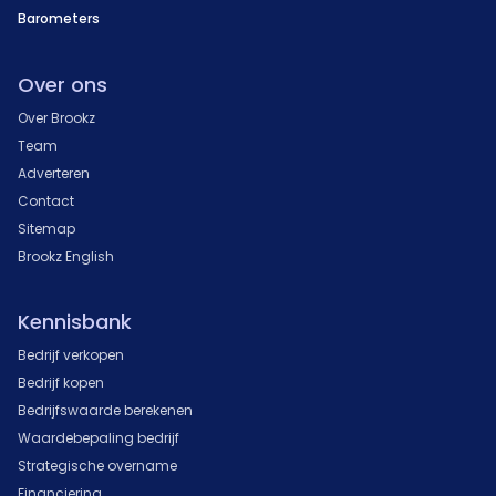
Barometers
Over ons
Over Brookz
Team
Adverteren
Contact
Sitemap
Brookz English
Kennisbank
Bedrijf verkopen
Bedrijf kopen
Bedrijfswaarde berekenen
Waardebepaling bedrijf
Strategische overname
Financiering