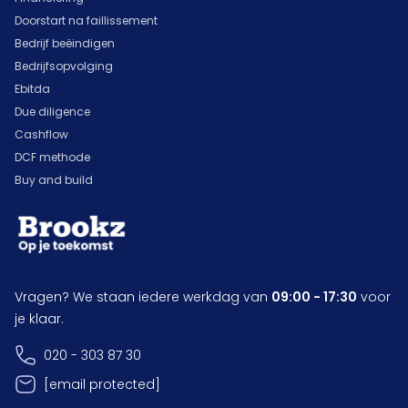
Doorstart na faillissement
Bedrijf beëindigen
Bedrijfsopvolging
Ebitda
Due diligence
Cashflow
DCF methode
Buy and build
Vragen? We staan iedere werkdag van
09:00 - 17:30
voor
je klaar.
020 - 303 87 30
[email protected]