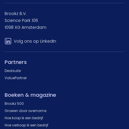
Brookz B.V.
Science Park 106
1098 XG Amsterdam
Volg ons op LinkedIn
Partners
Dealsuite
ValuePartner
Boeken & magazine
Brookz 500
Groeien door overname
Hoe koop ik een bedrijf
Hoe verkoop ik een bedrijf