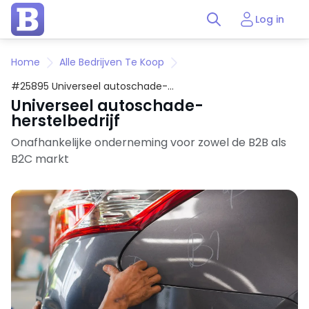
Log in
Home
Alle Bedrijven Te Koop
#25895 Universeel autoschade-
herstelbedrijf
Universeel autoschade-
herstelbedrijf
Onafhankelijke onderneming voor zowel de B2B als
B2C markt