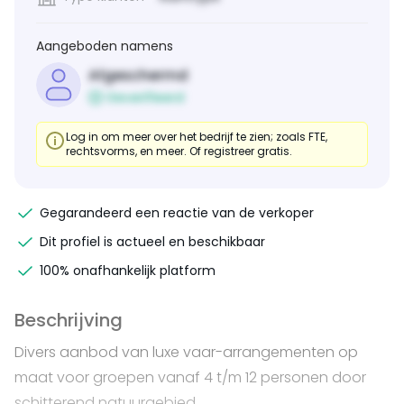
Aangeboden namens
Afgeschermd
Geverifieerd
Log in om meer over het bedrijf te zien; zoals FTE,
rechtsvorms, en meer. Of registreer gratis.
Gegarandeerd een reactie van de verkoper
Dit profiel is actueel en beschikbaar
100% onafhankelijk platform
Beschrijving
Divers aanbod van luxe vaar-arrangementen op
maat voor groepen vanaf 4 t/m 12 personen door
schitterend natuurgebied.