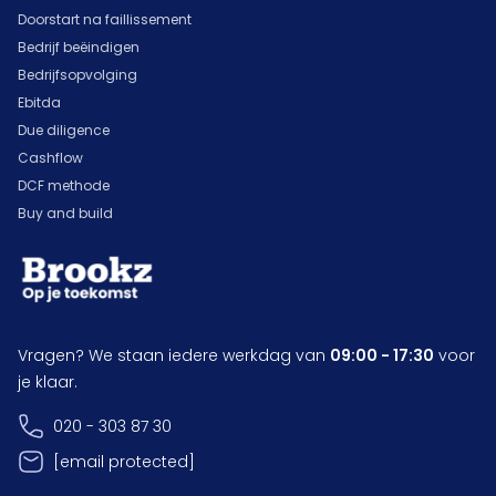
Doorstart na faillissement
Bedrijf beëindigen
Bedrijfsopvolging
Ebitda
Due diligence
Cashflow
DCF methode
Buy and build
Vragen? We staan iedere werkdag van
09:00 - 17:30
voor
je klaar.
020 - 303 87 30
[email protected]