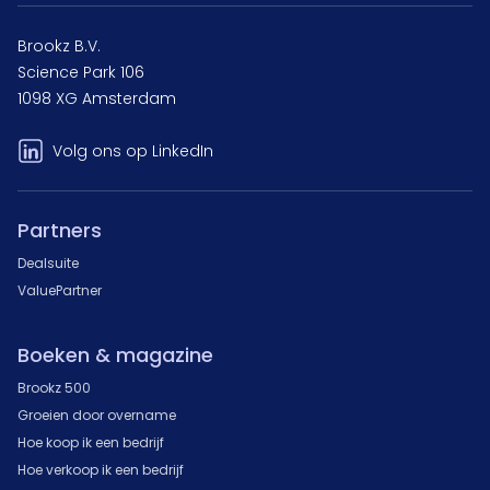
Brookz B.V.
Science Park 106
1098 XG Amsterdam
Volg ons op LinkedIn
Partners
Dealsuite
ValuePartner
Boeken & magazine
Brookz 500
Groeien door overname
Hoe koop ik een bedrijf
Hoe verkoop ik een bedrijf