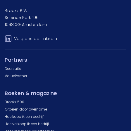
Brookz B.V.
Science Park 106
1098 XG Amsterdam
Volg ons op LinkedIn
Partners
Dealsuite
ValuePartner
Boeken & magazine
Brookz 500
Groeien door overname
Hoe koop ik een bedrijf
Hoe verkoop ik een bedrijf