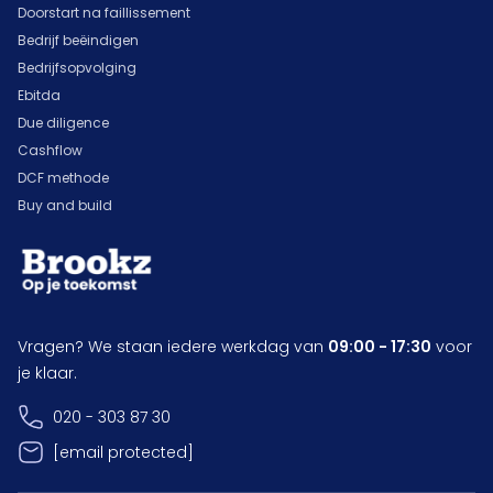
Doorstart na faillissement
Bedrijf beëindigen
Bedrijfsopvolging
Ebitda
Due diligence
Cashflow
DCF methode
Buy and build
Vragen? We staan iedere werkdag van
09:00 - 17:30
voor
je klaar.
020 - 303 87 30
[email protected]