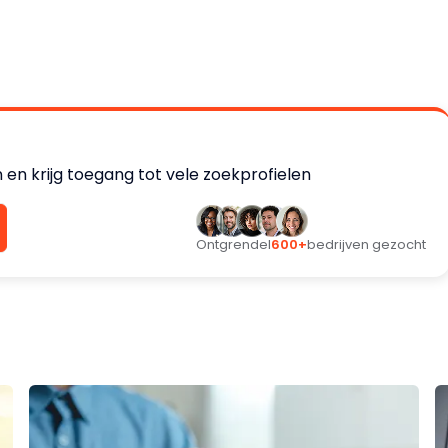
en krijg toegang tot vele zoekprofielen
Ontgrendel
600+
bedrijven gezocht