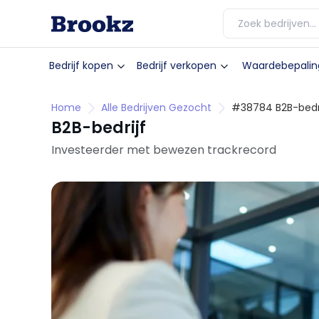
Bedrijf kopen
Bedrijf verkopen
Waardebepalin
Home
Alle Bedrijven Gezocht
#38784 B2B-bedri
B2B-bedrijf
Investeerder met bewezen trackrecord