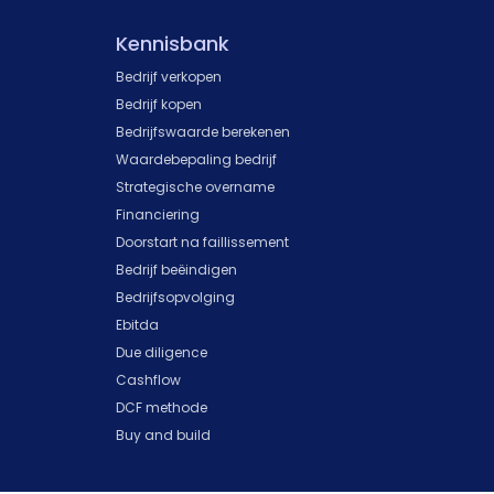
Kennisbank
Bedrijf verkopen
Bedrijf kopen
Bedrijfswaarde berekenen
Waardebepaling bedrijf
Strategische overname
Financiering
Doorstart na faillissement
Bedrijf beëindigen
Bedrijfsopvolging
Ebitda
Due diligence
Cashflow
DCF methode
Buy and build