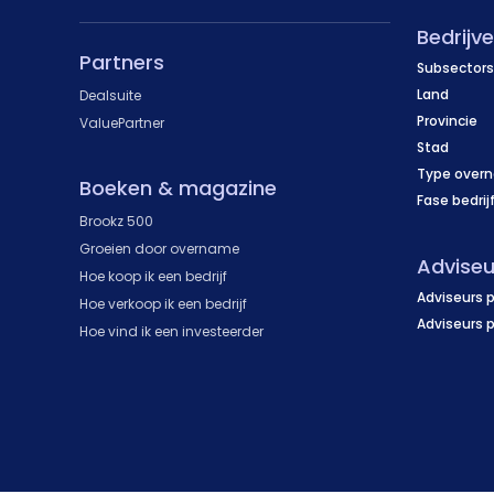
Bedrijv
Partners
Subsectors
Land
Dealsuite
Provincie
ValuePartner
Stad
Type over
Boeken & magazine
Fase bedrij
Brookz 500
Groeien door overname
Adviseu
Hoe koop ik een bedrijf
Adviseurs p
Hoe verkoop ik een bedrijf
Adviseurs 
Hoe vind ik een investeerder