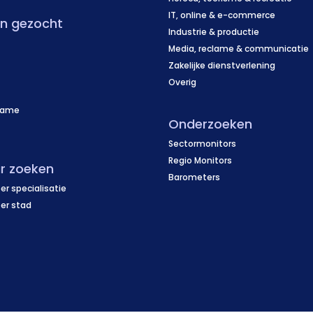
IT, online & e-commerce
en gezocht
Industrie & productie
Media, reclame & communicatie
Zakelijke dienstverlening
Overig
name
Onderzoeken
f
Sectormonitors
Regio Monitors
r zoeken
Barometers
er specialisatie
per stad