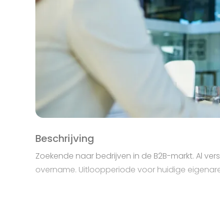
Beschrijving
Zoekende naar bedrijven in de B2B-markt. Al versch
overname. Uitloopperiode voor huidige eigenare