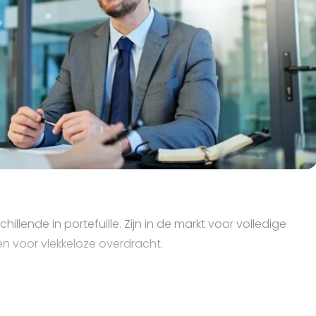
illende in portefuille. Zijn in de markt voor volledige
n voor vlekkeloze overdracht.