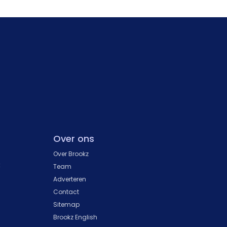
Over ons
Over Brookz
k
Team
Adverteren
Contact
Sitemap
Brookz English