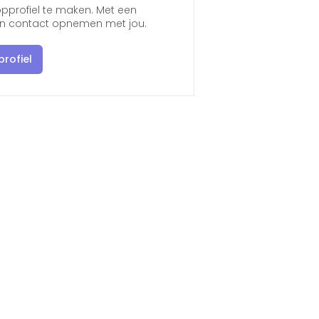
pprofiel te maken. Met een
jen contact opnemen met jou.
rofiel