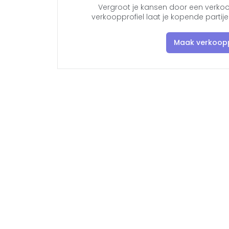
Vergroot je kansen door een verkoo
verkoopprofiel laat je kopende parti
Maak verkoopp