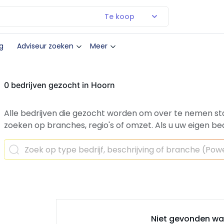
Te koop
g
Adviseur zoeken
Meer
0 bedrijven gezocht in Hoorn
Alle bedrijven die gezocht worden om over te nemen st
zoeken op branches, regio's of omzet.
Als u uw eigen bed
Niet gevonden wat