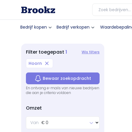
Bedrijf kopen
Bedrijf verkopen
Waardebepalin
1
Filter
toegepast
Wis filters
Hoorn
Bewaar zoekopdracht
En ontvang e-mails van nieuwe bedrijven
die aan je criteria voldoen
Omzet
Van