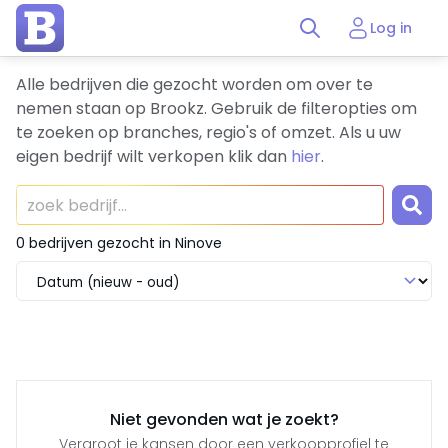
Log in
Alle bedrijven die gezocht worden om over te
nemen staan op Brookz.
Gebruik de filteropties om
te zoeken op branches, regio's of omzet.
Als u uw
eigen bedrijf wilt verkopen klik dan
hier
.
0 bedrijven gezocht in Ninove
Niet gevonden wat je zoekt?
Vergroot je kansen door een verkoopprofiel te