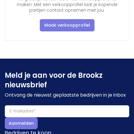
maken. Met een verkoopprofiel laat je kopende
partijen contact opnemen met jou.
Maak verkoopprofiel
Meld je aan voor de Brookz
nieuwsbrief
Ontvang de nieuwst geplaatste bedrijven in je inbox
Aanmelden
Bedrijven te koop