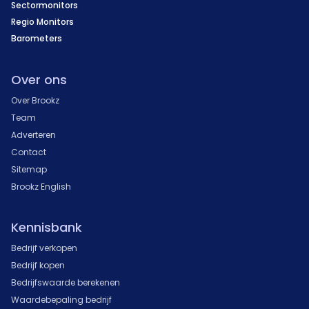
Sectormonitors
Regio Monitors
Barometers
Over ons
Over Brookz
Team
Adverteren
Contact
Sitemap
Brookz English
Kennisbank
Bedrijf verkopen
Bedrijf kopen
Bedrijfswaarde berekenen
Waardebepaling bedrijf