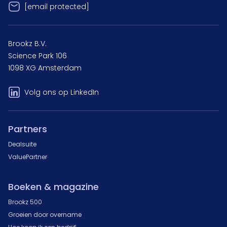
[email protected]
Brookz B.V.
Science Park 106
1098 XG Amsterdam
Volg ons op LinkedIn
Partners
Dealsuite
ValuePartner
Boeken & magazine
Brookz 500
Groeien door overname