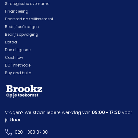
Strategische overname
Financiering
Doorstart na faillissement
Bedrijf beëindigen
Bedrijfsopvolging
Ebitda
Due diligence
Cashflow
DCF methode
Buy and build
Vragen? We staan iedere werkdag van
09:00 - 17:30
voor
je klaar.
020 - 303 87 30