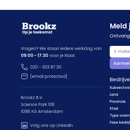
Meld 
Ontvang 
Vragen? We staan iedere werkdag van
09:00 - 17:30
voor je klaar.
Aanmel
020 - 303 87 30
[email protected]
Bedrijv
Subsectors
Land
Brookz B.V.
Provincie
Science Park 106
Stad
1098 XG Amsterdam
Type over
Fase bedrij
Volg ons op LinkedIn