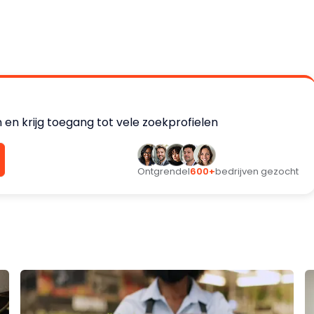
en krijg toegang tot vele zoekprofielen
Ontgrendel
600+
bedrijven gezocht