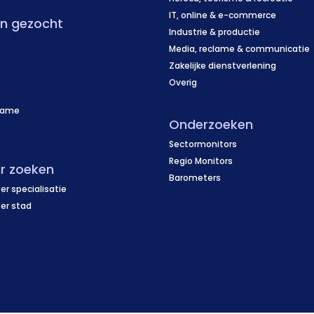
IT, online & e-commerce
en gezocht
Industrie & productie
Media, reclame & communicatie
Zakelijke dienstverlening
Overig
name
Onderzoeken
f
Sectormonitors
Regio Monitors
r zoeken
Barometers
er specialisatie
per stad