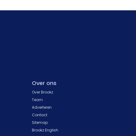
Over ons
Over Brookz
k
Team
Adverteren
Contact
Sitemap
Brookz English