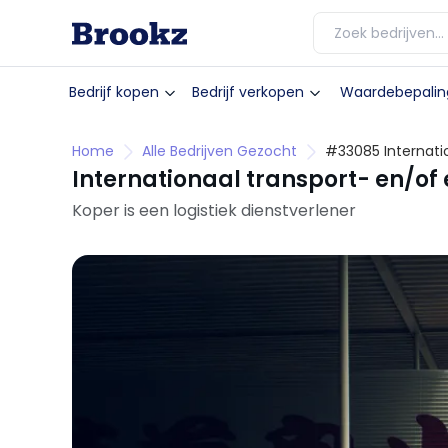
Bedrijf kopen
Bedrijf verkopen
Waardebepalin
Home
Alle Bedrijven Gezocht
#33085 Internatio
Internationaal transport- en/of 
Koper is een logistiek dienstverlener