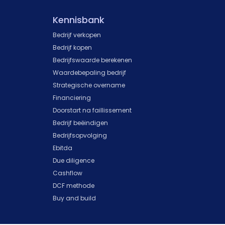
Kennisbank
Bedrijf verkopen
Bedrijf kopen
Bedrijfswaarde berekenen
Waardebepaling bedrijf
Strategische overname
Financiering
Doorstart na faillissement
Bedrijf beëindigen
Bedrijfsopvolging
Ebitda
Due diligence
Cashflow
DCF methode
Buy and build