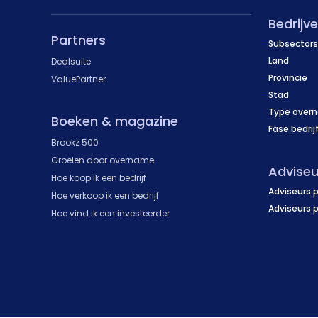
Bedrijv
Partners
Subsectors
Land
Dealsuite
Provincie
ValuePartner
Stad
Type over
Boeken & magazine
Fase bedrij
Brookz 500
Groeien door overname
Adviseu
Hoe koop ik een bedrijf
Adviseurs p
Hoe verkoop ik een bedrijf
Adviseurs 
Hoe vind ik een investeerder