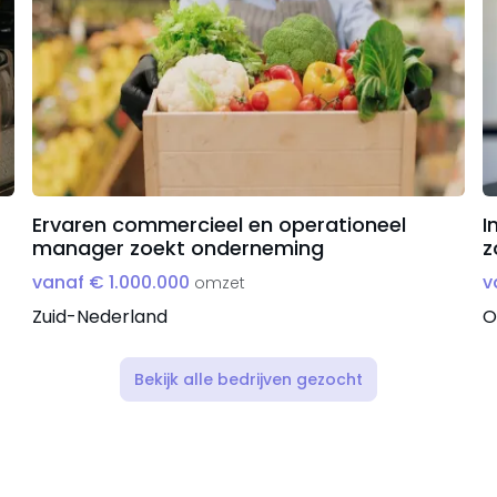
Ervaren commercieel en operationeel
I
manager zoekt onderneming
z
vanaf € 1.000.000
v
omzet
Zuid-Nederland
O
Bekijk alle bedrijven gezocht