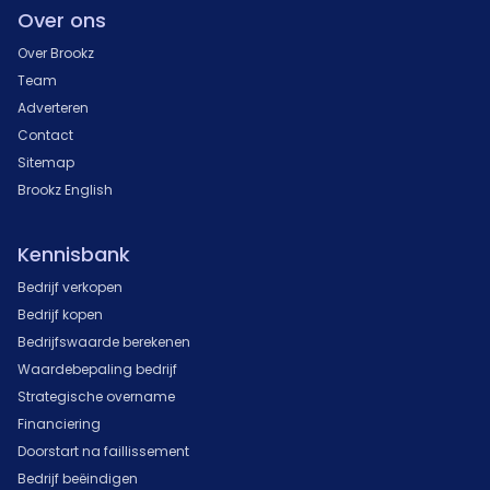
Over ons
Over Brookz
Team
Adverteren
Contact
Sitemap
Brookz English
Kennisbank
Bedrijf verkopen
Bedrijf kopen
Bedrijfswaarde berekenen
Waardebepaling bedrijf
Strategische overname
Financiering
Doorstart na faillissement
Bedrijf beëindigen