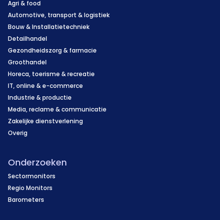
Agri & food
Automotive, transport & logistiek
Bouw & Installatietechniek
Detailhandel
Gezondheidszorg & farmacie
Groothandel
Horeca, toerisme & recreatie
IT, online & e-commerce
Industrie & productie
Media, reclame & communicatie
Zakelijke dienstverlening
Overig
Onderzoeken
Sectormonitors
Regio Monitors
Barometers