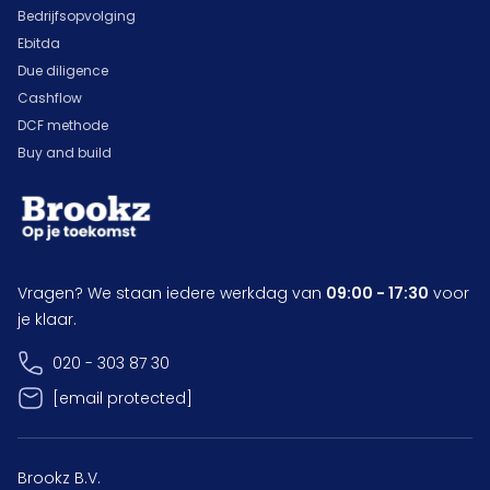
Bedrijfsopvolging
Ebitda
Due diligence
Cashflow
DCF methode
Buy and build
Vragen? We staan iedere werkdag van
09:00 - 17:30
voor
je klaar.
020 - 303 87 30
[email protected]
Brookz B.V.