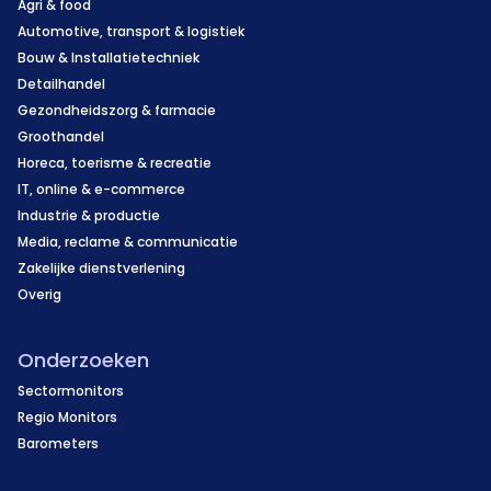
Agri & food
Automotive, transport & logistiek
Bouw & Installatietechniek
Detailhandel
Gezondheidszorg & farmacie
Groothandel
Horeca, toerisme & recreatie
IT, online & e-commerce
Industrie & productie
Media, reclame & communicatie
Zakelijke dienstverlening
Overig
Onderzoeken
Sectormonitors
Regio Monitors
Barometers