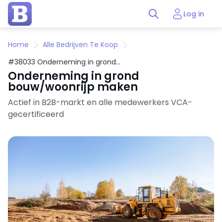
Log in
Home
Alle Bedrijven Te Koop
#38033 Onderneming in grond
bouw/woonrijp maken
Onderneming in grond
bouw/woonrijp maken
Actief in B2B-markt en alle medewerkers VCA-
gecertificeerd