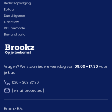
Bedrijfsopvolging
Ebitda
Due diligence
Cashflow
DCF methode
Buy and build
Vragen? We staan iedere werkdag van
09:00 - 17:30
voor
je klaar.
020 - 303 87 30
[email protected]
Brookz B.V.