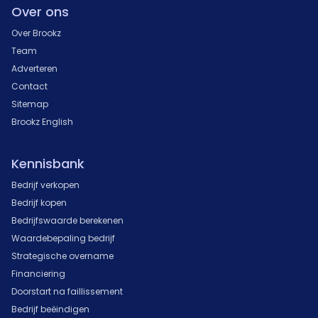
Over ons
Over Brookz
Team
Adverteren
Contact
Sitemap
Brookz English
Kennisbank
Bedrijf verkopen
Bedrijf kopen
Bedrijfswaarde berekenen
Waardebepaling bedrijf
Strategische overname
Financiering
Doorstart na faillissement
Bedrijf beëindigen