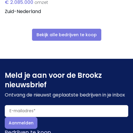
€ 2.085.000
omzet
Zuid-Nederland
Bekijk alle bedrijven te koop
Meld je aan voor de Brookz
nieuwsbrief
Ontvang de nieuwst geplaatste bedrijven in je inbox
Aanmelden
Bedrijven te koop