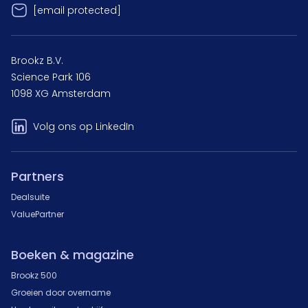
[email protected]
Brookz B.V.
Science Park 106
1098 XG Amsterdam
Volg ons op LinkedIn
Partners
Dealsuite
ValuePartner
Boeken & magazine
Brookz 500
Groeien door overname