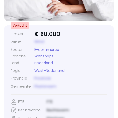
Verkocht
€
60.000
Omzet
Winst
Winst
Sector
E-commerce
Branche
Webshops
Land
Nederland
Regio
West-Nederland
Provincie
Provincie
Gemeente
Plaatsnaam
FTE
FTE
Rechtsvorm
Rechtsvorm