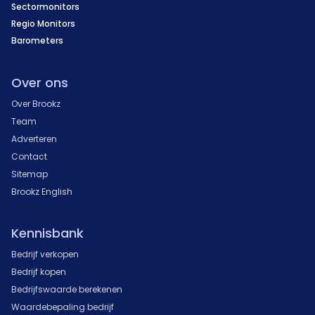
Sectormonitors
Regio Monitors
Barometers
Over ons
Over Brookz
Team
Adverteren
Contact
Sitemap
Brookz English
Kennisbank
Bedrijf verkopen
Bedrijf kopen
Bedrijfswaarde berekenen
Waardebepaling bedrijf