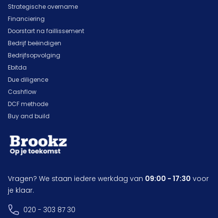
Strategische overname
Financiering
Doorstart na faillissement
Bedrijf beëindigen
Bedrijfsopvolging
Ebitda
Due diligence
Cashflow
DCF methode
Buy and build
Vragen? We staan iedere werkdag van
09:00 - 17:30
voor
je klaar.
020 - 303 87 30