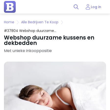
Log in
Home
Alle Bedrijven Te Koop
#37804 Webshop duurzame
kussens en dekbedden
Webshop duurzame kussens en
dekbedden
Met unieke inkooppositie