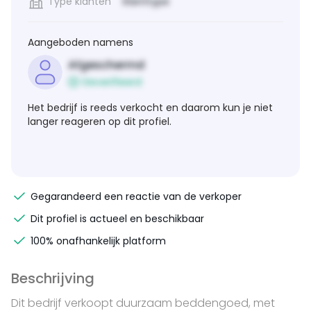
Type klanten
Klanttype
Aangeboden namens
Afgeschermd
Geverifieerd
Het bedrijf is reeds verkocht en daarom kun je niet
langer reageren op dit profiel.
Gegarandeerd een reactie van de verkoper
Dit profiel is actueel en beschikbaar
100% onafhankelijk platform
Beschrijving
Dit bedrijf verkoopt duurzaam beddengoed, met