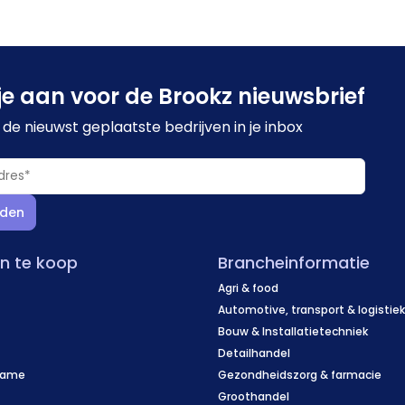
je aan voor de Brookz nieuwsbrief
de nieuwst geplaatste bedrijven in je inbox
den
en te koop
Brancheinformatie
Agri & food
Automotive, transport & logistie
Bouw & Installatietechniek
Detailhandel
name
Gezondheidszorg & farmacie
f
Groothandel