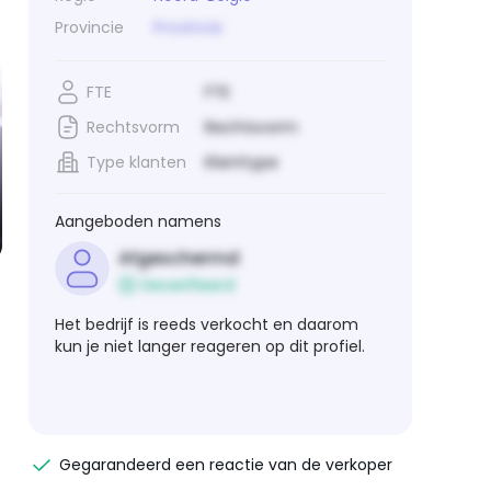
Provincie
Provincie
FTE
FTE
Rechtsvorm
Rechtsvorm
Type klanten
Klanttype
Aangeboden namens
Afgeschermd
Geverifieerd
Het bedrijf is reeds verkocht en daarom
kun je niet langer reageren op dit profiel.
Gegarandeerd een reactie van de verkoper