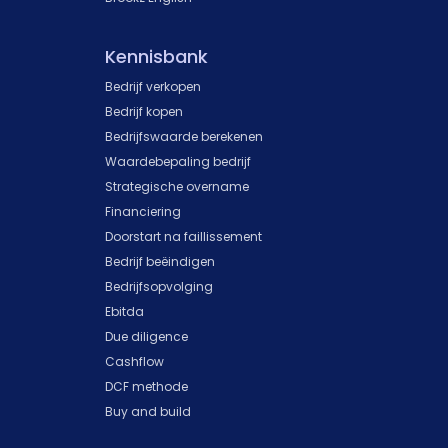
Kennisbank
Bedrijf verkopen
Bedrijf kopen
Bedrijfswaarde berekenen
Waardebepaling bedrijf
Strategische overname
Financiering
Doorstart na faillissement
Bedrijf beëindigen
Bedrijfsopvolging
Ebitda
Due diligence
Cashflow
DCF methode
Buy and build