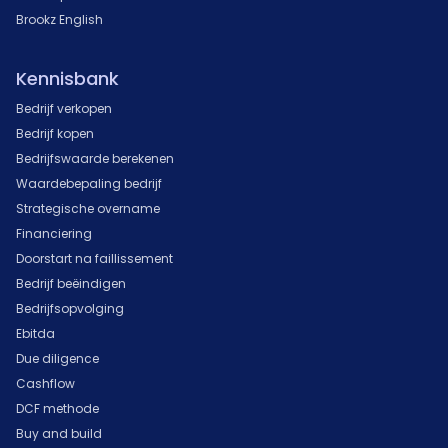
Brookz English
Kennisbank
Bedrijf verkopen
Bedrijf kopen
Bedrijfswaarde berekenen
Waardebepaling bedrijf
Strategische overname
Financiering
Doorstart na faillissement
Bedrijf beëindigen
Bedrijfsopvolging
Ebitda
Due diligence
Cashflow
DCF methode
Buy and build