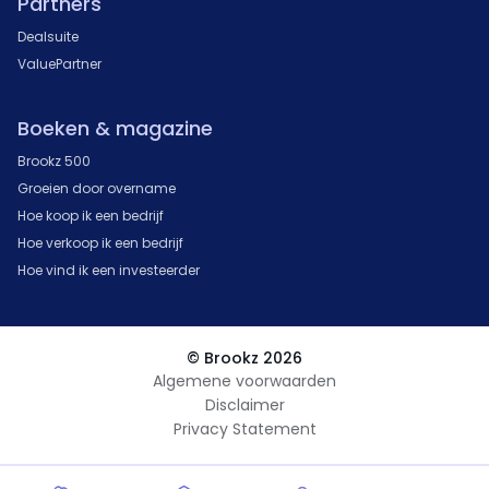
Partners
Dealsuite
ValuePartner
Boeken & magazine
Brookz 500
Groeien door overname
Hoe koop ik een bedrijf
Hoe verkoop ik een bedrijf
Hoe vind ik een investeerder
© Brookz 2026
Algemene voorwaarden
Disclaimer
Privacy Statement