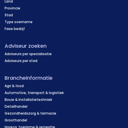
Land
Provincie
Stad
Type overname
Fase bedrijf
Adviseur zoeken
Adviseurs per specialisatie
Adviseurs per stad
Brancheinformatie
Agri & food
Automotive, transport & logistiek
Bouw & Installatietechniek
Detailhandel
Gezondheidszorg & farmacie
Groothandel
Horeca, toerisme & recreatie