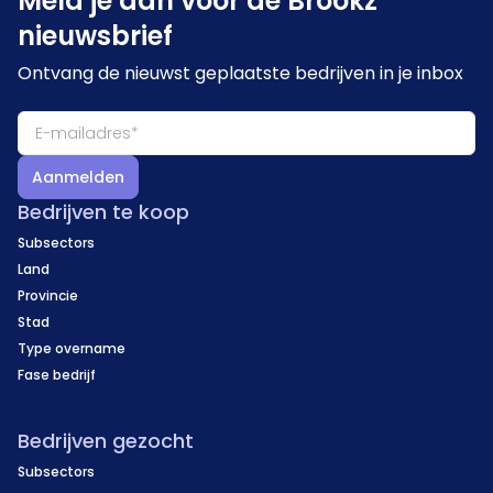
Meld je aan voor de Brookz
nieuwsbrief
Ontvang de nieuwst geplaatste bedrijven in je inbox
Aanmelden
Bedrijven te koop
Subsectors
Land
Provincie
Stad
Type overname
Fase bedrijf
Bedrijven gezocht
Subsectors