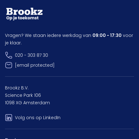
Vragen? We staan iedere werkdag van
09:00 - 17:30
voor
je klaar.
020 - 303 87 30
[email protected]
Brookz B.V.
Science Park 106
1098 XG Amsterdam
Volg ons op LinkedIn