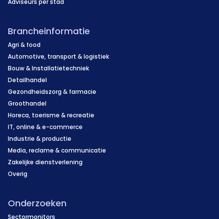
Adviseurs per stad
Brancheinformatie
Agri & food
Automotive, transport & logistiek
Bouw & Installatietechniek
Detailhandel
Gezondheidszorg & farmacie
Groothandel
Horeca, toerisme & recreatie
IT, online & e-commerce
Industrie & productie
Media, reclame & communicatie
Zakelijke dienstverlening
Overig
Onderzoeken
Sectormonitors