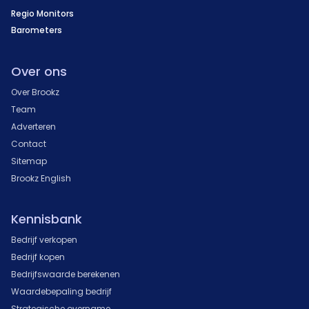
Regio Monitors
Barometers
Over ons
Over Brookz
Team
Adverteren
Contact
Sitemap
Brookz English
Kennisbank
Bedrijf verkopen
Bedrijf kopen
Bedrijfswaarde berekenen
Waardebepaling bedrijf
Strategische overname