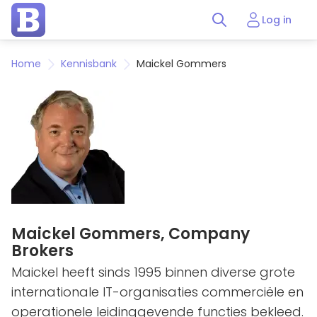
Log in
Home
Kennisbank
Maickel Gommers
Maickel Gommers,
Company
Brokers
Maickel heeft sinds 1995 binnen diverse grote
internationale IT-organisaties commerciële en
operationele leidinggevende functies bekleed.