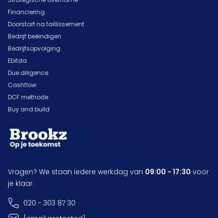
Financiering
Doorstart na faillissement
Bedrijf beëindigen
Bedrijfsopvolging
Ebitda
Due diligence
Cashflow
DCF methode
Buy and build
Vragen? We staan iedere werkdag van
09:00 - 17:30
voor
je klaar.
020 - 303 87 30