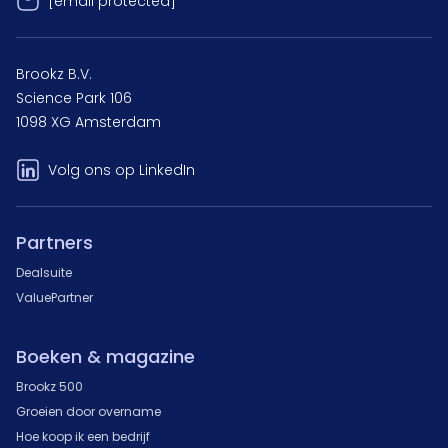
[email protected]
Brookz B.V.
Science Park 106
1098 XG Amsterdam
Volg ons op LinkedIn
Partners
Dealsuite
ValuePartner
Boeken & magazine
Brookz 500
Groeien door overname
Hoe koop ik een bedrijf