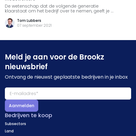
De wetenschap dat de volgende generatie
klaarstaat om het bedrijf over te nemen, geeft je ...
Tom Lubbers
07 september 2021
Meld je aan voor de Brookz
nieuwsbrief
Ontvang de nieuwst geplaatste bedrijven in je inbox
Aanmelden
Bedrijven te koop
Subsectors
Land