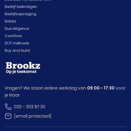
Bedrijf beëindigen
Bedrijfsopvolging
Ebitda
Due diligence
Cashflow
DCF methode
Buy and build
Vragen? We staan iedere werkdag van
09:00 - 17:30
voor
je klaar.
020 - 303 87 30
[email protected]