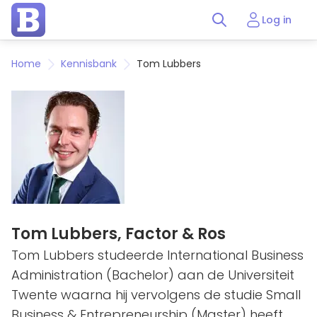
Log in
Home
Kennisbank
Tom Lubbers
Tom Lubbers,
Factor & Ros
Tom Lubbers studeerde International Business
Administration (Bachelor) aan de Universiteit
Twente waarna hij vervolgens de studie Small
Business & Entrepreneurship (Master) heeft