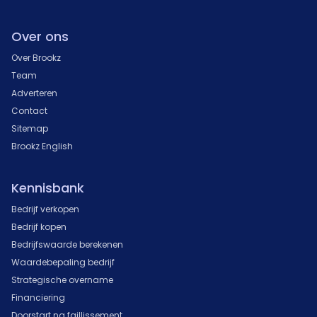
Over ons
Over Brookz
Team
Adverteren
Contact
Sitemap
Brookz English
Kennisbank
Bedrijf verkopen
Bedrijf kopen
Bedrijfswaarde berekenen
Waardebepaling bedrijf
Strategische overname
Financiering
Doorstart na faillissement