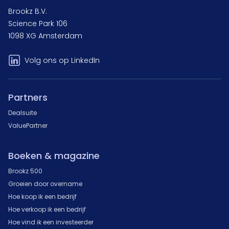
Brookz B.V.
Science Park 106
1098 XG Amsterdam
Volg ons op LinkedIn
Partners
Dealsuite
ValuePartner
Boeken & magazine
Brookz 500
Groeien door overname
Hoe koop ik een bedrijf
Hoe verkoop ik een bedrijf
Hoe vind ik een investeerder