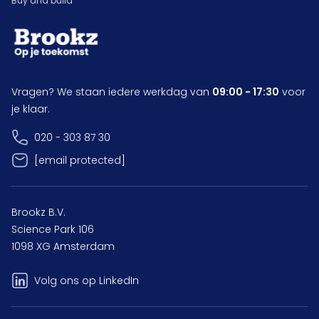
Buy and build
Vragen? We staan iedere werkdag van
09:00 - 17:30
voor
je klaar.
020 - 303 87 30
[email protected]
Brookz B.V.
Science Park 106
1098 XG Amsterdam
Volg ons op LinkedIn