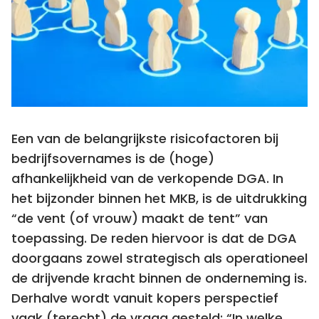
Een van de belangrijkste risicofactoren bij
bedrijfsovernames is de (hoge)
afhankelijkheid van de verkopende DGA. In
het bijzonder binnen het MKB, is de uitdrukking
“de vent (of vrouw) maakt de tent” van
toepassing. De reden hiervoor is dat de DGA
doorgaans zowel strategisch als operationeel
de drijvende kracht binnen de onderneming is.
Derhalve wordt vanuit kopers perspectief
vaak (terecht) de vraag gesteld: “In welke