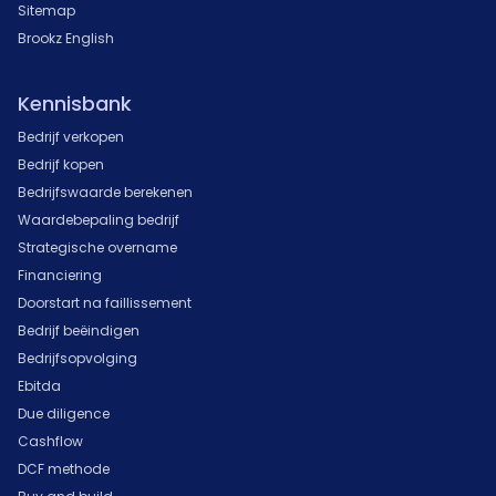
Sitemap
Brookz English
Kennisbank
Bedrijf verkopen
Bedrijf kopen
Bedrijfswaarde berekenen
Waardebepaling bedrijf
Strategische overname
Financiering
Doorstart na faillissement
Bedrijf beëindigen
Bedrijfsopvolging
Ebitda
Due diligence
Cashflow
DCF methode