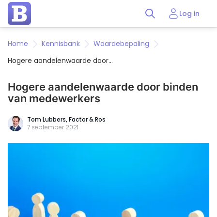
Log in
Home
Kennisbank
Waardebepaling
Hogere aandelenwaarde door
binden van medewerkers
Hogere aandelenwaarde door binden
van medewerkers
Tom Lubbers,
Factor & Ros
7 september 2021