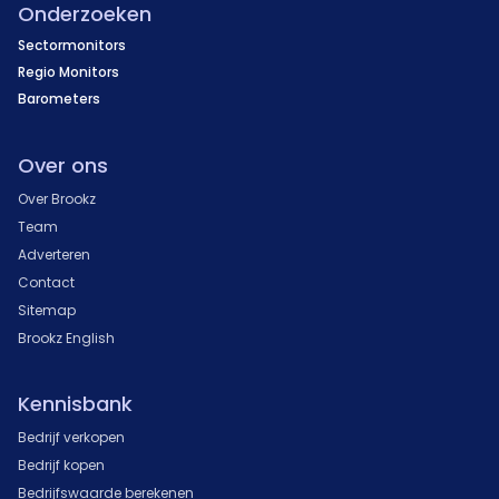
Onderzoeken
Sectormonitors
Regio Monitors
Barometers
Over ons
Over Brookz
Team
Adverteren
Contact
Sitemap
Brookz English
Kennisbank
Bedrijf verkopen
Bedrijf kopen
Bedrijfswaarde berekenen