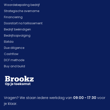
Waardebepaling bedrijf
Strategische overname
Financiering
Doorstart na faillissement
Bedrijf beëindigen
Bedrijfsopvolging
Ebitda
Due diligence
Cashflow
DCF methode
Buy and build
Vragen? We staan iedere werkdag van
09:00 - 17:30
voor
je klaar.