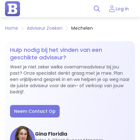
Log in
Home
Adviseur Zoeken
Mechelen
Hulp nodig bij het vinden van een
geschikte adviseur?
Weet je niet zeker welke overnameadviseur bij jou
past? Onze specialist denkt graag met je mee. Plan
een vrijblijvend gesprek in en we helpen je op weg naar
de juiste adviseur voor de aan- of verkoop van jouw
bedrijf.
Neem Contact Op
Gina Floridia