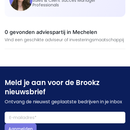
Sales & Client Succes Manager
Professionals
0 gevonden adviespartij in Mechelen
Vind een geschikte adviseur of investeringsmaatschappij
Meld je aan voor de Brookz
nieuwsbrief
Ontvang de nieuwst geplaatste bedrijven in je inbox
Aanmelden