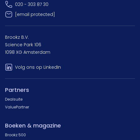
020 - 303 87 30
[email protected]
Brookz B.V.
Science Park 106
1098 XG Amsterdam
Volg ons op LinkedIn
Partners
Dealsuite
ValuePartner
Boeken & magazine
Brookz 500