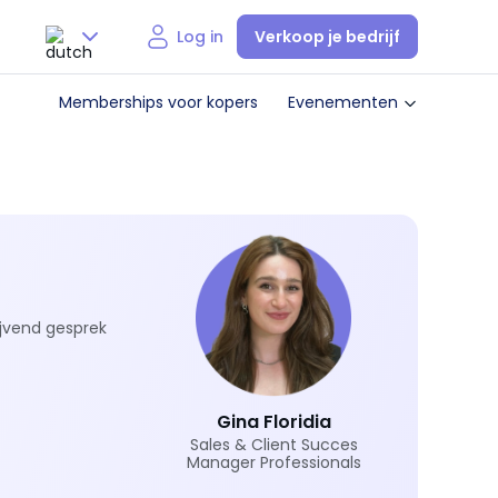
Verkoop je bedrijf
Log in
Nederlands
Memberships voor kopers
Evenementen
English
ijvend gesprek
Gina Floridia
Sales & Client Succes
Manager Professionals