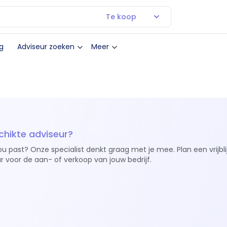
Te koop
g
Adviseur zoeken
Meer
chikte adviseur?
ou past? Onze specialist denkt graag met je mee. Plan een vrijbl
r voor de aan- of verkoop van jouw bedrijf.