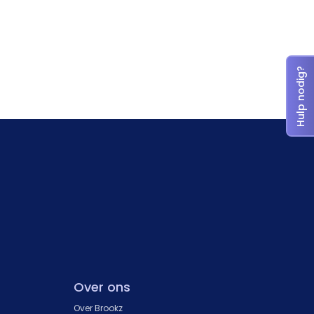
Hulp nodig?
Over ons
Over Brookz