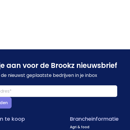
je aan voor de Brookz nieuwsbrief
de nieuwst geplaatste bedrijven in je inbox
den
en te koop
Brancheinformatie
Agri & food