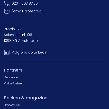
020 - 303 87 30
[email protected]
Brookz B.V.
Science Park 106
1098 XG Amsterdam
Volg ons op LinkedIn
Partners
Dealsuite
ValuePartner
Boeken & magazine
Brookz 500