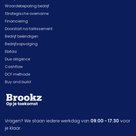
Waardebepaling bedrijf
Strategische overname
Financiering
Doorstart na faillissement
Bedrijf beëindigen
Bedrijfsopvolging
Ebitda
Due diligence
Cashflow
DCF methode
Buy and build
Vragen? We staan iedere werkdag van
09:00 - 17:30
voor
je klaar.