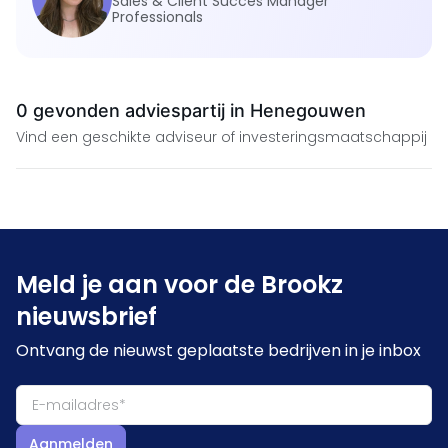
Sales & Client Succes Manager
Professionals
0 gevonden adviespartij in Henegouwen
Vind een geschikte adviseur of investeringsmaatschappij
Meld je aan voor de Brookz
nieuwsbrief
Ontvang de nieuwst geplaatste bedrijven in je inbox
Aanmelden