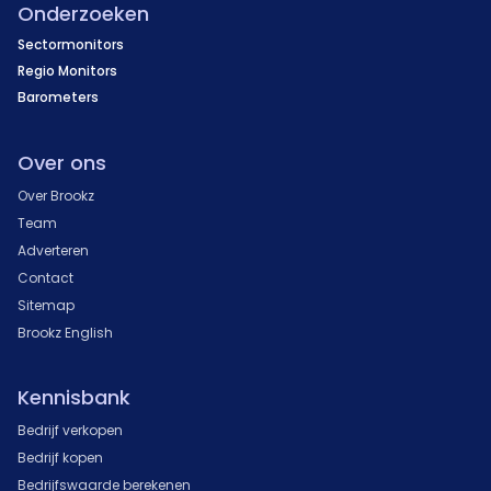
Onderzoeken
Sectormonitors
Regio Monitors
Barometers
Over ons
Over Brookz
Team
Adverteren
Contact
Sitemap
Brookz English
Kennisbank
Bedrijf verkopen
Bedrijf kopen
Bedrijfswaarde berekenen