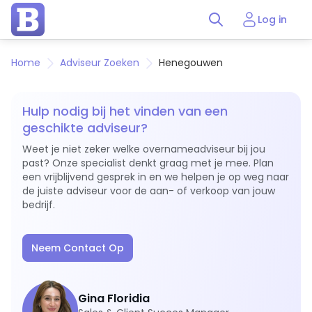
Log in
Home
Adviseur Zoeken
Henegouwen
Hulp nodig bij het vinden van een
geschikte adviseur?
Weet je niet zeker welke overnameadviseur bij jou
past? Onze specialist denkt graag met je mee. Plan
een vrijblijvend gesprek in en we helpen je op weg naar
de juiste adviseur voor de aan- of verkoop van jouw
bedrijf.
Neem Contact Op
Gina Floridia