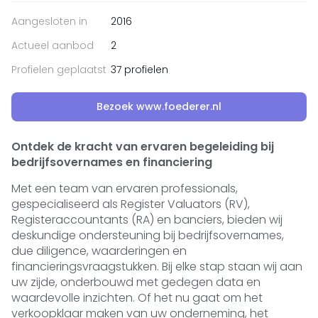
Aangesloten in
2016
Actueel aanbod
2
Profielen geplaatst
37 profielen
Bezoek www.foederer.nl
Ontdek de kracht van ervaren begeleiding bij
bedrijfsovernames en financiering
Met een team van ervaren professionals,
gespecialiseerd als Register Valuators (RV),
Registeraccountants (RA) en banciers, bieden wij
deskundige ondersteuning bij bedrijfsovernames,
due diligence, waarderingen en
financieringsvraagstukken. Bij elke stap staan wij aan
uw zijde, onderbouwd met gedegen data en
waardevolle inzichten. Of het nu gaat om het
verkoopklaar maken van uw onderneming, het