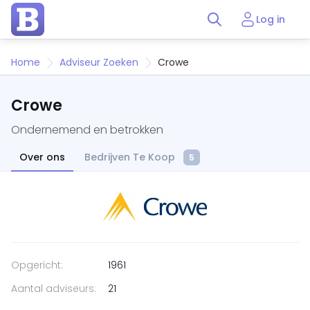
Log in
Home
Adviseur Zoeken
Crowe
Crowe
Ondernemend en betrokken
Over ons
Bedrijven Te Koop
5
Opgericht:
1961
Aantal adviseurs:
21