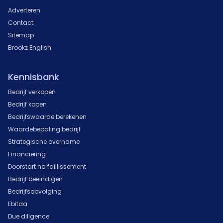
Adverteren
Contact
Sitemap
Brookz English
Kennisbank
Bedrijf verkopen
Bedrijf kopen
Bedrijfswaarde berekenen
Waardebepaling bedrijf
Strategische overname
Financiering
Doorstart na faillissement
Bedrijf beëindigen
Bedrijfsopvolging
Ebitda
Due diligence