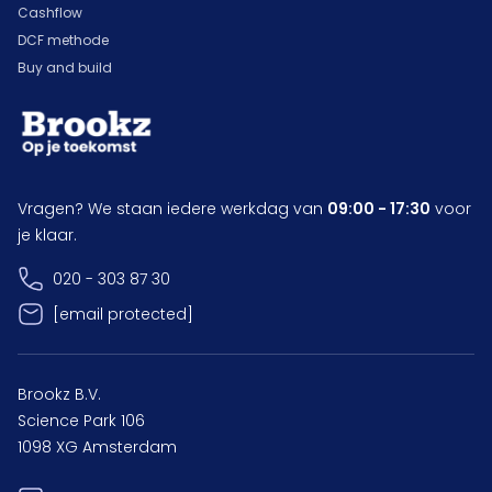
Cashflow
DCF methode
Buy and build
Vragen? We staan iedere werkdag van
09:00 - 17:30
voor
je klaar.
020 - 303 87 30
[email protected]
Brookz B.V.
Science Park 106
1098 XG Amsterdam