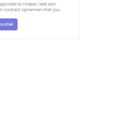
pprofiel te maken. Met een
jen contact opnemen met jou.
rofiel