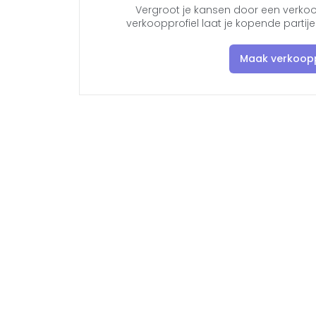
Vergroot je kansen door een verkoo
verkoopprofiel laat je kopende parti
Maak verkoopp