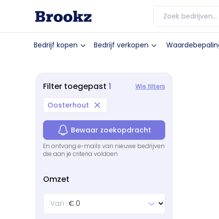
Bedrijf kopen
Bedrijf verkopen
Waardebepalin
1
Filter
toegepast
Wis filters
Oosterhout
Bewaar zoekopdracht
En ontvang e-mails van nieuwe bedrijven
die aan je criteria voldoen
Omzet
Van