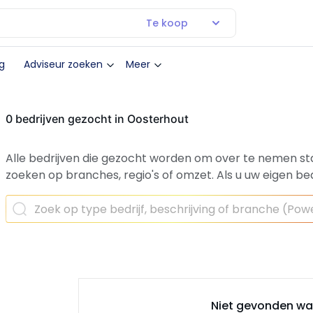
Te koop
g
Adviseur zoeken
Meer
0 bedrijven gezocht in Oosterhout
Alle bedrijven die gezocht worden om over te nemen st
zoeken op branches, regio's of omzet.
Als u uw eigen bed
Niet gevonden wat