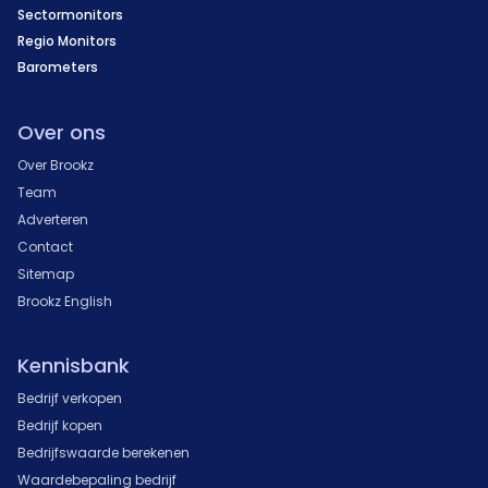
Sectormonitors
Regio Monitors
Barometers
Over ons
Over Brookz
Team
Adverteren
Contact
Sitemap
Brookz English
Kennisbank
Bedrijf verkopen
Bedrijf kopen
Bedrijfswaarde berekenen
Waardebepaling bedrijf