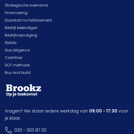
Strategische overname
Financiering
Doorstart na faillissement
Bedrijf beëindigen
Bedrijfsopvolging
Ebitda
Due diligence
Cashflow
DCF methode
Buy and build
Vragen? We staan iedere werkdag van
09:00 - 17:30
voor
je klaar.
020 - 303 87 30