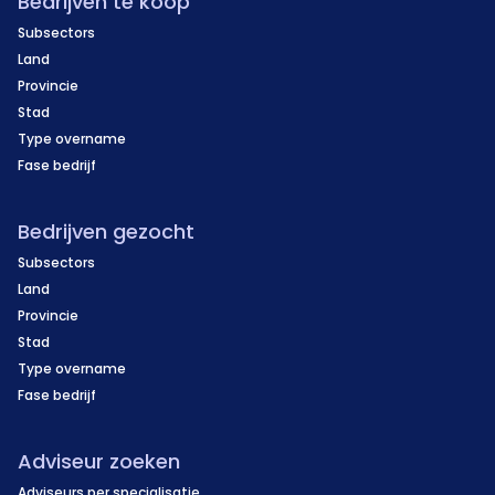
Bedrijven te koop
Subsectors
Land
Provincie
Stad
Type overname
Fase bedrijf
Bedrijven gezocht
Subsectors
Land
Provincie
Stad
Type overname
Fase bedrijf
Adviseur zoeken
Adviseurs per specialisatie