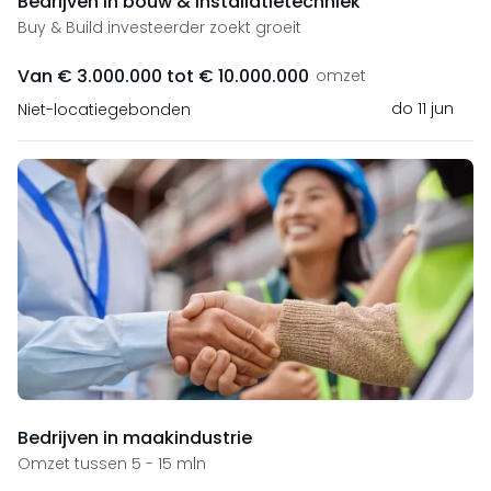
Bedrijven in bouw & installatietechniek
Buy & Build investeerder zoekt groeit
Van € 3.000.000 tot € 10.000.000
omzet
do 11 jun
Niet-locatiegebonden
Bedrijven in maakindustrie
Omzet tussen 5 - 15 mln