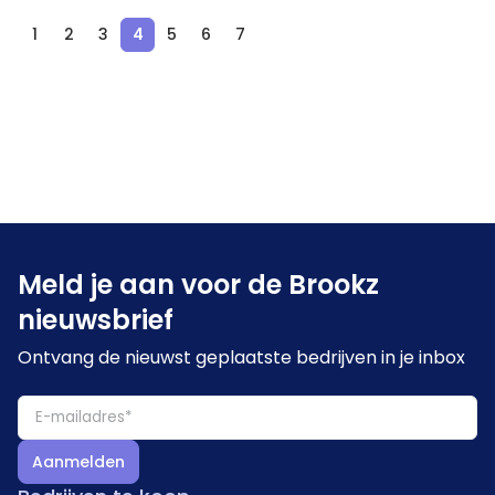
1
2
3
4
5
6
7
Meld je aan voor de Brookz
nieuwsbrief
Ontvang de nieuwst geplaatste bedrijven in je inbox
Aanmelden