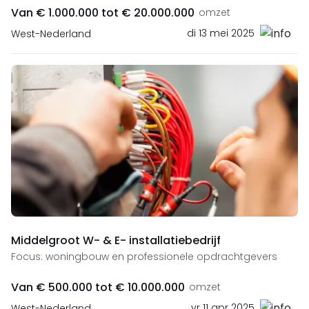
Van € 1.000.000 tot € 20.000.000
omzet
di 13 mei 2025
West-Nederland
Middelgroot W- & E- installatiebedrijf
Focus: woningbouw en professionele opdrachtgevers
Van € 500.000 tot € 10.000.000
omzet
vr 11 apr 2025
West-Nederland