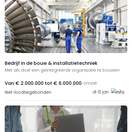
Bedrijf in de bouw & installatietechniek
Met als doel een geïntegreerde organisatie te bouwen
Van € 2.000.000 tot € 6.000.000
omzet
di 13 jan
Niet-locatiegebonden