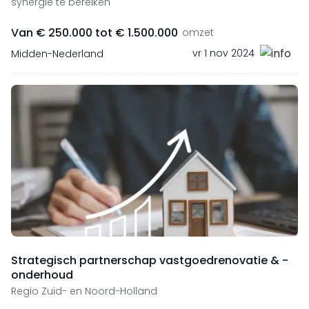
synergie te bereiken
Van € 250.000 tot € 1.500.000
omzet
vr 1 nov 2024
Midden-Nederland
Strategisch partnerschap vastgoedrenovatie & -
onderhoud
Regio Zuid- en Noord-Holland