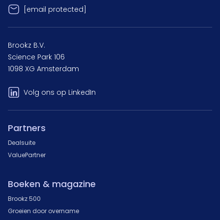
[email protected]
Brookz B.V.
Science Park 106
1098 XG Amsterdam
Volg ons op LinkedIn
Partners
Dealsuite
ValuePartner
Boeken & magazine
Brookz 500
Groeien door overname