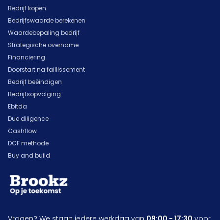
Bedrijf kopen
Bedrijfswaarde berekenen
Waardebepaling bedrijf
Strategische overname
Financiering
Doorstart na faillissement
Bedrijf beëindigen
Bedrijfsopvolging
Ebitda
Due diligence
Cashflow
DCF methode
Buy and build
Vragen? We staan iedere werkdag van
09:00 - 17:30
voor