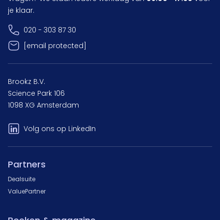
je klaar.
020 - 303 87 30
[email protected]
Brookz B.V.
Science Park 106
1098 XG Amsterdam
Volg ons op LinkedIn
Partners
Dealsuite
ValuePartner