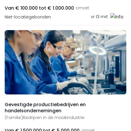
Van € 100.000 tot € 1.000.000
omzet
vr 13 mrt
Niet-locatiegebonden
Gevestigde productiebedrijven en
handelsondernemingen
(Familie)Bedrijven in de maakindustrie
Van € 1.500.000 tot € 5.000.000
omzet