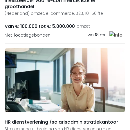
Investeerder voor e-commerce, B2B en
groothandel
(Nederland) omzet, e-commerce, B2B, 10–50 fte
Van € 100.000 tot € 5.000.000
omzet
wo 18 mrt
Niet-locatiegebonden
HR dienstverlening /salarisadministratiekantoor
Strategische uitbreiding van HR dienstverlening - en