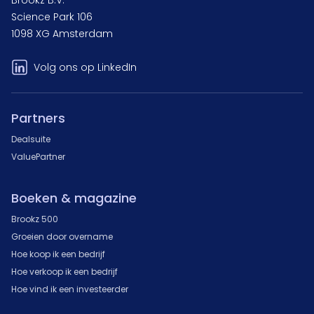
Brookz B.V.
Science Park 106
1098 XG Amsterdam
Volg ons op LinkedIn
Partners
Dealsuite
ValuePartner
Boeken & magazine
Brookz 500
Groeien door overname
Hoe koop ik een bedrijf
Hoe verkoop ik een bedrijf
Hoe vind ik een investeerder