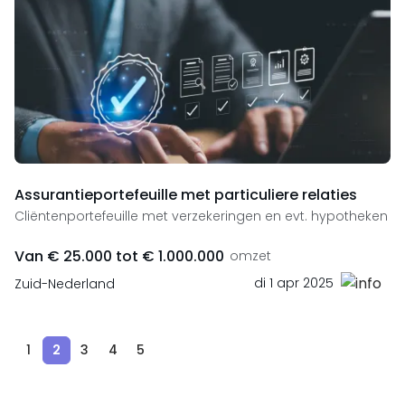
Assurantieportefeuille met particuliere relaties
Cliëntenportefeuille met verzekeringen en evt. hypotheken
Van € 25.000 tot € 1.000.000
omzet
di 1 apr 2025
Zuid-Nederland
1
2
3
4
5