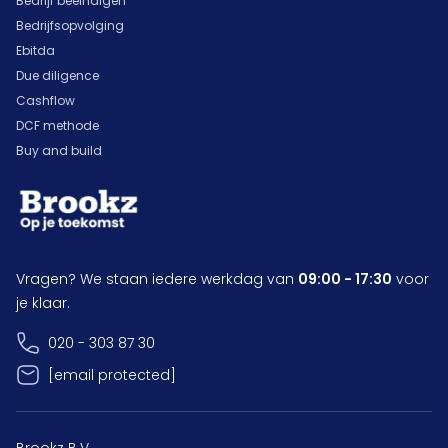
Bedrijf beëindigen
Bedrijfsopvolging
Ebitda
Due diligence
Cashflow
DCF methode
Buy and build
Vragen? We staan iedere werkdag van
09:00 - 17:30
voor
je klaar.
020 - 303 87 30
[email protected]