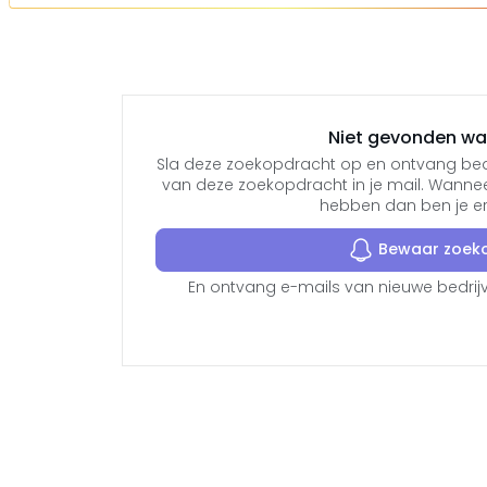
Niet gevonden wat
Sla deze zoekopdracht op en ontvang bedr
van deze zoekopdracht in je mail. Wanne
hebben dan ben je er a
Bewaar zoek
En ontvang e-mails van nieuwe bedrijv