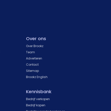
Over ons
Over Brookz
k
Team
Adverteren
Contact
Sitemap
Brookz English
Kennisbank
Bedrijf verkopen
Bedrijf kopen