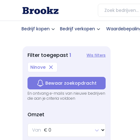
Bedrijf kopen
Bedrijf verkopen
Waardebepalin
1
Filter
toegepast
Wis filters
Ninove
Bewaar zoekopdracht
En ontvang e-mails van nieuwe bedrijven
die aan je criteria voldoen
Omzet
Van