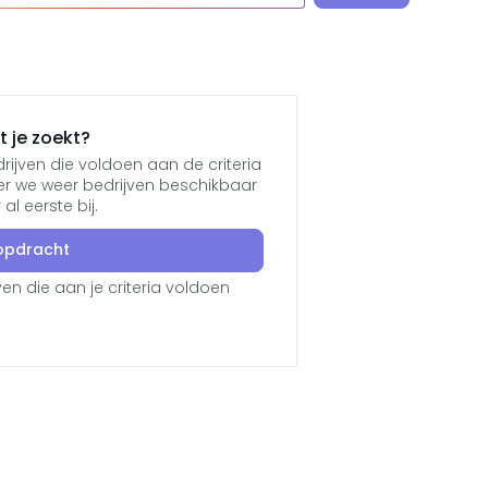
 je zoekt?
ijven die voldoen aan de criteria
er we weer bedrijven beschikbaar
l eerste bij.
opdracht
en die aan je criteria voldoen