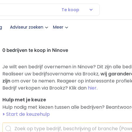
Te koop
g
Adviseur zoeken
Meer
0 bedrijven te koop in Ninove
Je wilt een bedrijf overnemen in Ninove? Dit zijn alle be
Realiseer uw bedrijfsovername via Brookz,
wij garander
zijn
om over te nemen. Reageer op interessante profiel
Bedrijf verkopen via Brookz? Klik dan
hier
.
Hulp met je keuze
Hulp nodig met kiezen tussen alle bedrijven? Beantwoor
>
Start de keuzehulp