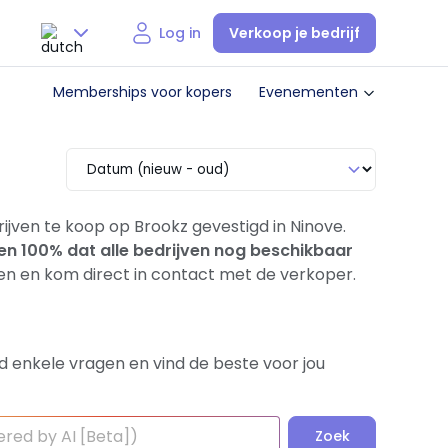
Verkoop je bedrijf
Log in
Nederlands
Memberships voor kopers
Evenementen
English
drijven te koop op Brookz gevestigd in Ninove.
en 100% dat alle bedrijven nog beschikbaar
en en kom direct in contact met de verkoper.
d enkele vragen en vind de beste voor jou
Zoek