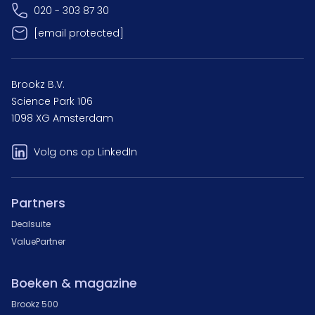
020 - 303 87 30
[email protected]
Brookz B.V.
Science Park 106
1098 XG Amsterdam
Volg ons op LinkedIn
Partners
Dealsuite
ValuePartner
Boeken & magazine
Brookz 500