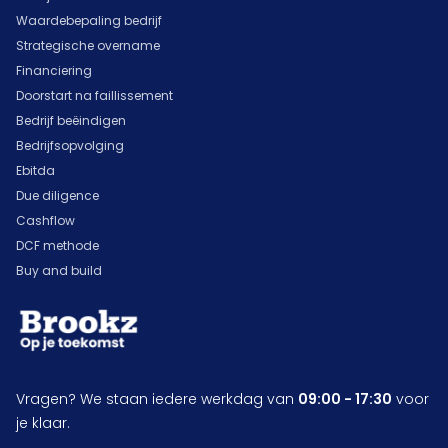
Waardebepaling bedrijf
Strategische overname
Financiering
Doorstart na faillissement
Bedrijf beëindigen
Bedrijfsopvolging
Ebitda
Due diligence
Cashflow
DCF methode
Buy and build
Vragen? We staan iedere werkdag van
09:00 - 17:30
voor
je klaar.