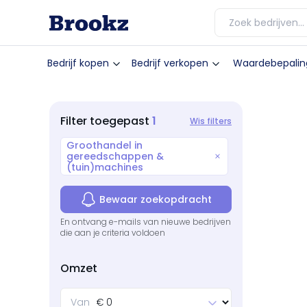
Bedrijf kopen
Bedrijf verkopen
Waardebepalin
1
Filter
toegepast
Wis filters
Groothandel in
gereedschappen &
(tuin)machines
Bewaar zoekopdracht
En ontvang e-mails van nieuwe bedrijven
die aan je criteria voldoen
Omzet
Van