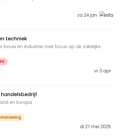
za 24 jan
n techniek
 bouw en industrie, met focus op de zakelijke
cht
vr 3 apr
 handelsbedrijf
rland en Europa
erhandeling
di 27 mei 2025