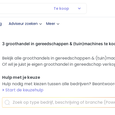
Te koop
g
Adviseur zoeken
Meer
3 groothandel in gereedschappen & (tuin)machines te ko
Bekijk alle groothandels in gereedschappen & (tuin)mac
Of wil je juist je eigen groothandel in gereedschap ver
Hulp met je keuze
Hulp nodig met kiezen tussen alle bedrijven? Beantwoor
>
Start de keuzehulp