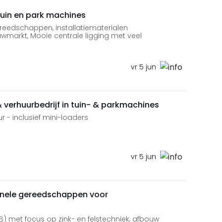
uin en park machines
eedschappen, installatiematerialen
uwmarkt, Mooie centrale ligging met veel
vr 5 jun
verhuurbedrijf in tuin- & parkmachines
r - inclusief mini-loaders
vr 5 jun
onele gereedschappen voor
) met focus op zink- en felstechniek, afbouw