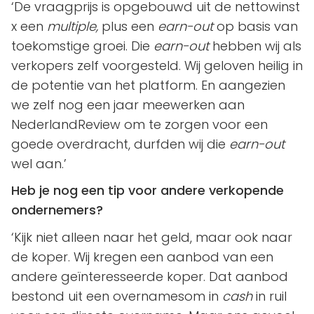
‘De vraagprijs is opgebouwd uit de nettowinst
x een
multiple,
plus een
earn-out
op basis van
toekomstige groei. Die
earn-out
hebben wij als
verkopers zelf voorgesteld. Wij geloven heilig in
de potentie van het platform. En aangezien
we zelf nog een jaar meewerken aan
NederlandReview om te zorgen voor een
goede overdracht, durfden wij die
earn-out
wel aan.’
Heb je nog een tip voor andere verkopende
ondernemers?
‘Kijk niet alleen naar het geld, maar ook naar
de koper. Wij kregen een aanbod van een
andere geïnteresseerde koper. Dat aanbod
bestond uit een overnamesom in
cash
in ruil