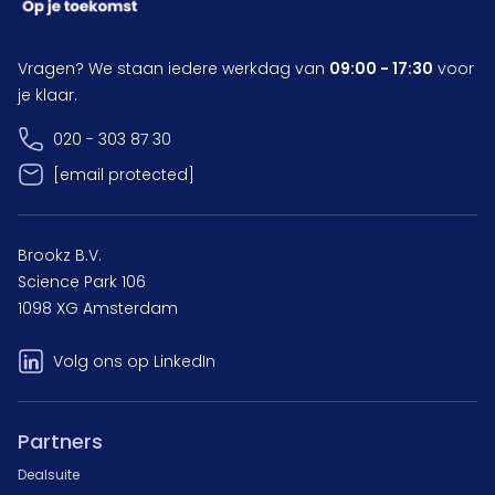
Vragen? We staan iedere werkdag van
09:00 - 17:30
voor
je klaar.
020 - 303 87 30
[email protected]
Brookz B.V.
Science Park 106
1098 XG Amsterdam
Volg ons op LinkedIn
Partners
Dealsuite