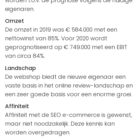
worden t.o.v. de prognose volgens de huidige
eigenaren.
Omzet
De omzet in 2019 was € 584.000 met een
nettowinst van 85%. Voor 2020 wordt
geprognotiseerd op € 749.000 met een EBIT
van circa 84%.
Landschap
De webshop biedt de nieuwe eigenaar een
vaste basis in het online review-landschap en
een zeer goede basis voor een enorme groei.
Affiniteit
Affiniteit met de SEO e-commerce is gewenst,
maar niet noodzakelijk. Deze kennis kan
worden overgedragen.