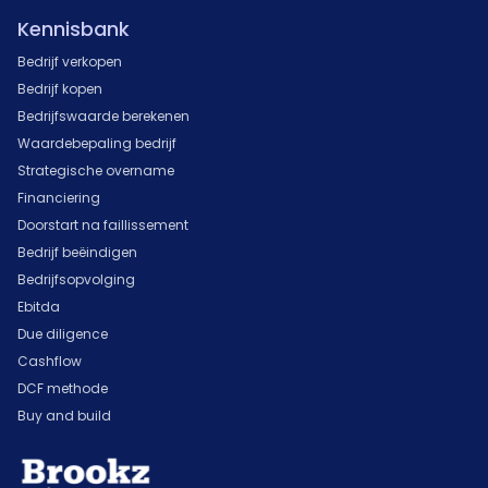
Kennisbank
Bedrijf verkopen
Bedrijf kopen
Bedrijfswaarde berekenen
Waardebepaling bedrijf
Strategische overname
Financiering
Doorstart na faillissement
Bedrijf beëindigen
Bedrijfsopvolging
Ebitda
Due diligence
Cashflow
DCF methode
Buy and build