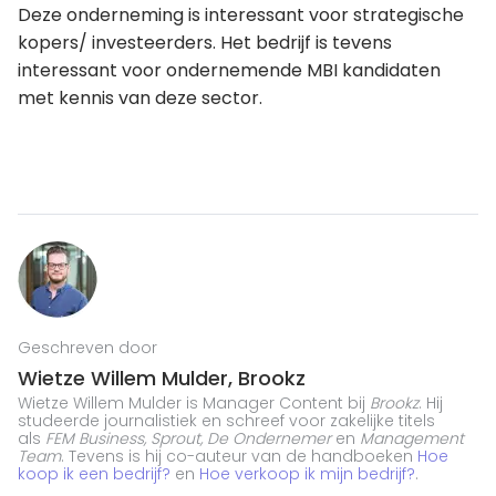
Deze onderneming is interessant voor strategische
kopers/ investeerders. Het bedrijf is tevens
interessant voor ondernemende MBI kandidaten
met kennis van deze sector.
Geschreven door
Wietze Willem Mulder, Brookz
Wietze Willem Mulder is Manager Content bij
Brookz
. Hij
studeerde journalistiek en schreef voor zakelijke titels
als
FEM Business, Sprout, De Ondernemer
en
Management
Team
. Tevens is hij co-auteur van de handboeken
Hoe
koop ik een bedrijf?
en
Hoe verkoop ik mijn bedrijf?
.