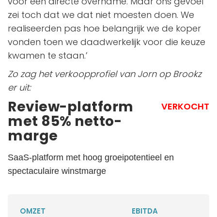
voor een directe overname. Maar ons gevoel
zei toch dat we dat niet moesten doen. We
realiseerden pas hoe belangrijk we de koper
vonden toen we daadwerkelijk voor die keuze
kwamen te staan.’
Zo zag het verkoopprofiel van Jorn op Brookz
er uit:
Review-platform
VERKOCHT
met 85% netto-
marge
SaaS-platform met hoog groeipotentieel en
spectaculaire winstmarge
OMZET
EBITDA