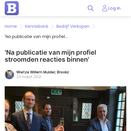
Log in
Home
Kennisbank
Bedrijf Verkopen
'Na publicatie van mijn profiel
stroomden reacties binnen'
'Na publicatie van mijn profiel
stroomden reacties binnen'
Wietze Willem Mulder, Brookz
23 maart 2021