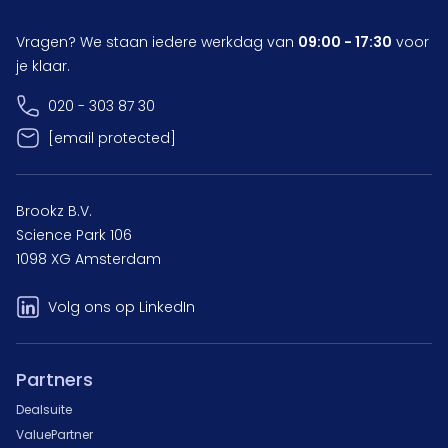
Vragen? We staan iedere werkdag van
09:00 - 17:30
voor
je klaar.
020 - 303 87 30
[email protected]
Brookz B.V.
Science Park 106
1098 XG Amsterdam
Volg ons op LinkedIn
Partners
Dealsuite
ValuePartner