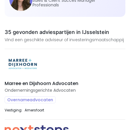
Sales & Client Succes Manager
Professionals
35 gevonden adviespartijen in IJsselstein
Vind een geschikte adviseur of investeringsmaatschappij
Marree en Dijxhoorn Advocaten
Ondernemingsgerichte Advocaten
Overnameadvocaten
Vestiging:
Amersfoort