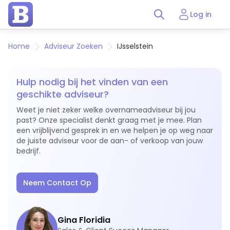
Log in
Home
Adviseur Zoeken
IJsselstein
Hulp nodig bij het vinden van een
geschikte adviseur?
Weet je niet zeker welke overnameadviseur bij jou
past? Onze specialist denkt graag met je mee. Plan
een vrijblijvend gesprek in en we helpen je op weg naar
de juiste adviseur voor de aan- of verkoop van jouw
bedrijf.
Neem Contact Op
Gina Floridia