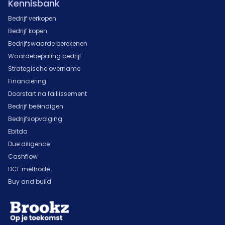
Kennisbank
Bedrijf verkopen
Bedrijf kopen
Bedrijfswaarde berekenen
Waardebepaling bedrijf
Strategische overname
Financiering
Doorstart na faillissement
Bedrijf beëindigen
Bedrijfsopvolging
Ebitda
Due diligence
Cashflow
DCF methode
Buy and build